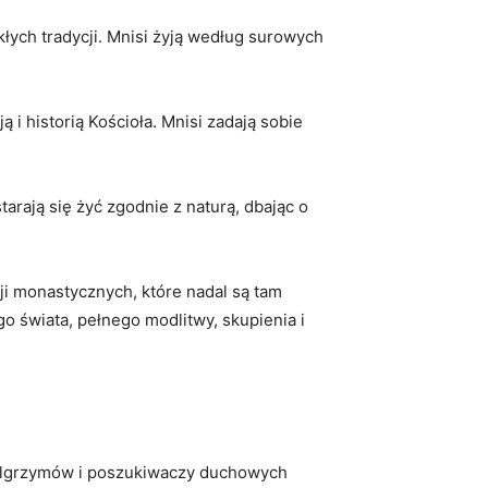
łych tradycji. Mnisi ⁢żyją według surowych
i historią Kościoła. Mnisi ‌zadają sobie
rają się żyć zgodnie z naturą, dbając o
cji monastycznych, które nadal są tam
 świata, ⁣pełnego modlitwy, skupienia i
ą pielgrzymów i poszukiwaczy duchowych