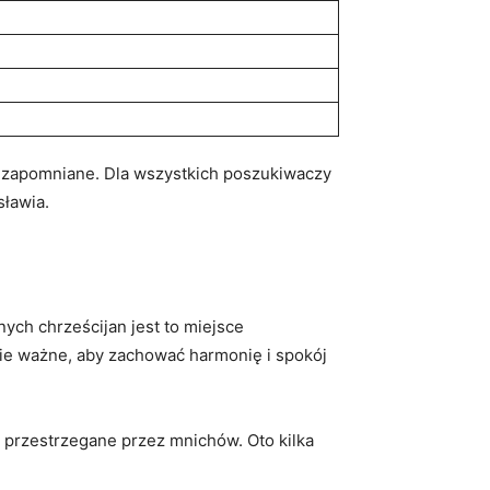
niezapomniane. Dla wszystkich poszukiwaczy
sławia.
nych chrześcijan jest to miejsce
ie ważne, aby‍ zachować ⁣harmonię i spokój‌
e przestrzegane przez mnichów. Oto kilka