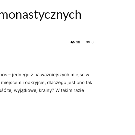
 monastycznych
98
0
thos – jednego z najważniejszych‌ miejsc⁤ w
miejscem i odkryjcie, dlaczego jest ono tak
ść ⁣tej wyjątkowej krainy? W takim razie