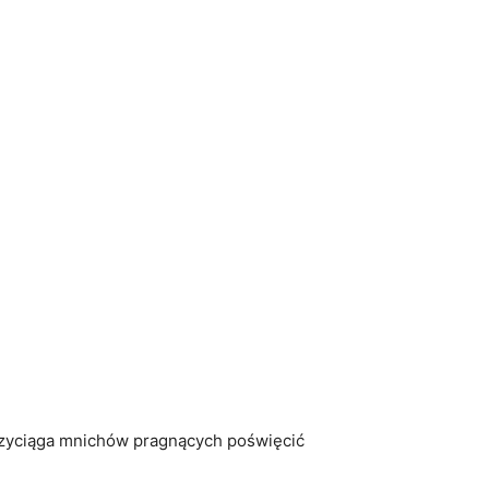
⁤przyciąga mnichów pragnących poświęcić