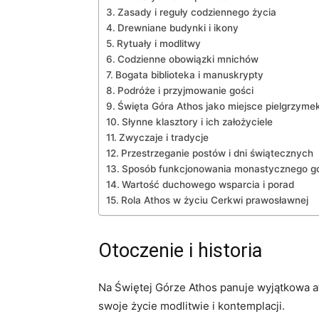
Zasady i reguły codziennego życia
Drewniane budynki i ikony
Rytuały i modlitwy
Codzienne obowiązki mnichów
Bogata ‍biblioteka i manuskrypty
Podróże ‍i⁢ przyjmowanie gości
Święta Góra Athos jako‍ miejsce pielgrzyme
Słynne klasztory i⁣ ich założyciele
Zwyczaje i tradycje
Przestrzeganie postów i dni świątecznych
Sposób funkcjonowania monastycznego⁢ g
Wartość duchowego wsparcia i ‍porad
Rola Athos w życiu Cerkwi prawosławnej
Otoczenie⁢ i historia
Na ⁣Świętej Górze Athos panuje wyjątkowa a
swoje życie modlitwie ⁤i⁢ kontemplacji.