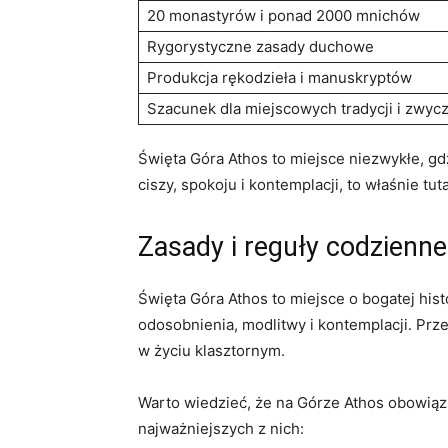
20 monastyrów i ⁣ponad 2000 mnichów
Rygorystyczne ‍zasady duchowe
Produkcja rękodzieła ‌i manuskryptów
Szacunek⁣ dla miejscowych tradycji i ‍zwyc
Święta⁢ Góra Athos to miejsce niezwykłe, g
ciszy, spokoju i kontemplacji, to właśnie‌ t
Zasady i reguły codzienne
Święta Góra Athos ⁣to miejsce o bogatej hist
odosobnienia, modlitwy‌ i kontemplacji. Prze
w⁣ życiu‍ klasztornym.
Warto wiedzieć, że na Górze Athos obowiązu
najważniejszych z nich: