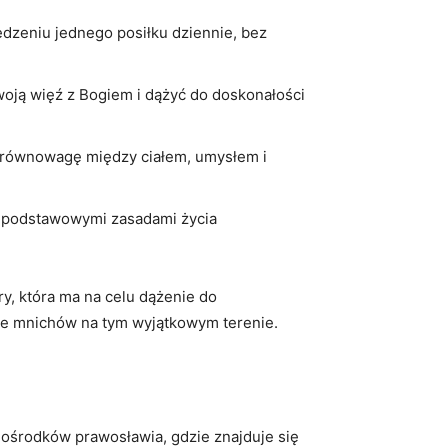
dzeniu jednego posiłku dziennie, bez​
swoją więź z Bogiem i dążyć do doskonałości⁣
ać równowagę między ciałem, umysłem i
 ‍podstawowymi ‌zasadami życia
y,⁤ która ma na celu dążenie do
cie mnichów na tym wyjątkowym terenie.
 ośrodków​ prawosławia, gdzie znajduje się