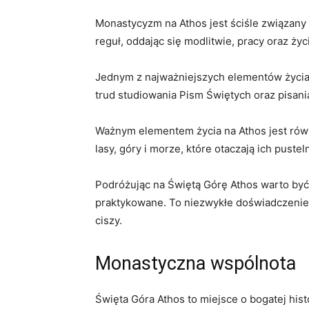
Monastycyzm na ‌Athos jest ściśle związany 
reguł, oddając​ się modlitwie, pracy oraz ⁤ży
Jednym z najważniejszych elementów życia mn
trud studiowania​ Pism Świętych oraz ​pisan
Ważnym elementem⁤ życia na Athos jest równ
lasy, góry i morze, które otaczają ich pusteln
Podróżując na Świętą Górę Athos ‌warto być 
praktykowane. To​ niezwykłe doświadczenie 
ciszy.
Monastyczna wspólnota
Święta‌ Góra Athos to miejsce o ⁣bogatej hi