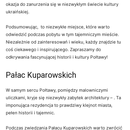
okazja do ⁢zanurzenia się w niezwykłym⁢ świecie⁤ kultury
ukraińskiej.
Podsumowując, ⁤ to niezwykłe miejsce,​ które warto
odwiedzić‍ podczas pobytu w tym tajemniczym⁤ mieście.
Niezależnie od zainteresowań i wieku, ⁣każdy znajdzie tu
coś ciekawego​ i inspirującego. ‍Zapraszamy do
odkrywania fascynującej historii i kultury ⁢Połtawy!
Pałac Kuparowskich
W samym sercu Połtawy, pomiędzy malowniczymi⁤
uliczkami, kryje się ‌niezwykły zabytek architektury – . Ta
imponująca rezydencja to​ prawdziwy klejnot miasta,
pełen historii i tajemnic.
Podczas ‍zwiedzania Pałacu Kuparowskich warto ⁤zwrócić