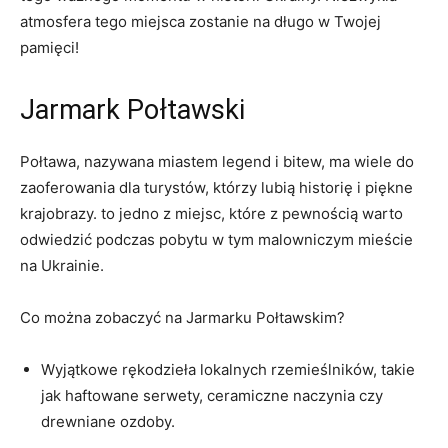
atmosfera tego‌ miejsca zostanie na ​długo w Twojej
pamięci!
Jarmark Połtawski
Połtawa, nazywana miastem ⁢legend i bitew, ma wiele do
zaoferowania dla⁢ turystów, którzy lubią historię i piękne
krajobrazy. to jedno z miejsc, które‌ z pewnością warto
odwiedzić podczas pobytu w‌ tym malowniczym mieście
na‍ Ukrainie.
Co można zobaczyć na Jarmarku Połtawskim?
Wyjątkowe⁢ rękodzieła lokalnych rzemieślników, takie
jak haftowane⁤ serwety, ceramiczne naczynia ​czy
drewniane ozdoby.