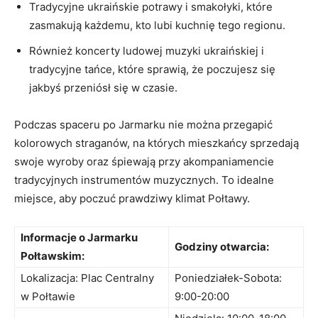
Tradycyjne ukraińskie potrawy i smakołyki, które
zasmakują każdemu, kto lubi ‍kuchnię tego‌ regionu.
Również koncerty ludowej ‍muzyki ⁤ukraińskiej i
tradycyjne ‌tańce, które ⁢sprawią, że poczujesz się
jakbyś przeniósł się w czasie.
Podczas spaceru po Jarmarku nie można przegapić
kolorowych straganów, na których mieszkańcy sprzedają
swoje wyroby oraz‌ śpiewają‍ przy akompaniamencie
⁣tradycyjnych instrumentów ⁢muzycznych. To idealne
miejsce, aby poczuć‍ prawdziwy klimat Połtawy.
Informacje o ‍Jarmarku
Godziny otwarcia:
Połtawskim:
Lokalizacja: Plac Centralny ​
Poniedziałek-Sobota:
w Połtawie
9:00-20:00