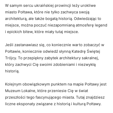
W samym sercu⁤ ukraińskiej prowincji leży urokliwe
miasto ⁤Połtawa, które nie tylko‍ zachwyca swoją
architekturą, ale także bogatą historią. Odwiedzając to
‌miejsce, można poczuć‍ niezapomnianą atmosferę legend
i epickich‌ bitew, ‍które‌ miały​ tutaj miejsce.
Jeśli zastanawiasz ⁣się, co ⁢koniecznie ⁣warto zobaczyć w
Połtawie, ⁣koniecznie⁣ odwiedź ⁣słynną Katedrę Świętej
Trójcy. To przepiękny zabytek architektury sakralnej,
‌który ⁢zachwyci Cię swoimi⁤ zdobieniami i niezwykłą
historią.
Kolejnym obowiązkowym punktem na‍ mapie ⁤Połtawy jest
Muzeum Lokalne, ⁤które przeniesie Cię w świat
przeszłości tego fascynującego miasta. Tutaj znajdziesz
⁣liczne ⁣eksponaty związane z historią i⁤ kulturą Połtawy.