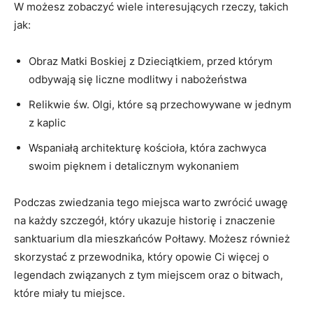
W możesz zobaczyć wiele interesujących rzeczy, takich
jak:
Obraz Matki Boskiej z Dzieciątkiem, przed którym
odbywają ​się liczne modlitwy ⁤i nabożeństwa
Relikwie​ św.⁢ Olgi, które​ są przechowywane w jednym
‍z kaplic
Wspaniałą architekturę kościoła, która zachwyca
swoim ​pięknem i detalicznym wykonaniem
Podczas zwiedzania tego miejsca warto zwrócić ​uwagę
na każdy szczegół, który ukazuje historię i znaczenie
sanktuarium‍ dla mieszkańców Połtawy. Możesz również
skorzystać z przewodnika, który opowie Ci⁤ więcej ⁣o
legendach związanych z tym miejscem oraz o bitwach,
które miały tu miejsce.