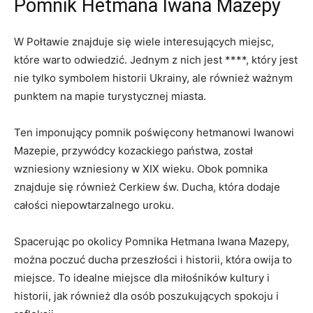
Pomnik ⁢Hetmana Iwana Mazepy
W Połtawie znajduje się wiele interesujących miejsc,
które warto odwiedzić. Jednym z​ nich jest ****, który jest‍
nie tylko symbolem ​historii Ukrainy, ‍ale również‌ ważnym
punktem na mapie turystycznej miasta.
Ten imponujący pomnik ‍poświęcony hetmanowi Iwanowi
Mazepie, przywódcy kozackiego państwa, został‌
wzniesiony wzniesiony w XIX wieku. Obok pomnika
znajduje się również Cerkiew św. Ducha, ​która dodaje
⁤całości niepowtarzalnego uroku.
Spacerując ‌po okolicy Pomnika Hetmana Iwana Mazepy,
można poczuć ducha przeszłości⁢ i historii, która owija to
miejsce. ⁤To idealne miejsce dla miłośników kultury i​
historii, jak również dla‍ osób ⁣poszukujących ‌spokoju i