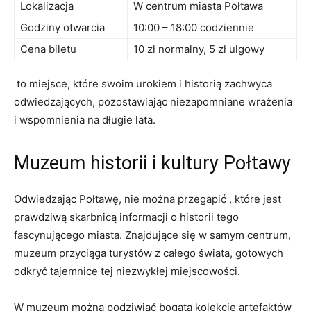
Lokalizacja
W centrum miasta Połtawa
Godziny otwarcia
10:00 – 18:00 codziennie
Cena biletu
10 zł normalny, 5 zł ulgowy
⁣ to ​miejsce, które​ swoim urokiem⁣ i historią zachwyca
odwiedzających, pozostawiając niezapomniane wrażenia⁢
i wspomnienia na długie lata.
Muzeum historii⁢ i ‌kultury Połtawy
Odwiedzając Połtawę, nie ⁤można przegapić , które jest
prawdziwą skarbnicą informacji o historii tego
⁢fascynującego miasta. Znajdujące się w ⁢samym centrum,
muzeum przyciąga ⁣turystów z całego świata, gotowych⁣
odkryć tajemnice ⁣tej niezwykłej miejscowości.
W muzeum można podziwiać bogatą kolekcję ⁢artefaktów