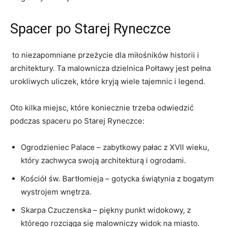
Spacer po Starej Ryneczce
‍ to niezapomniane przeżycie dla miłośników historii i
architektury. Ta ⁤malownicza dzielnica Połtawy⁣ jest pełna
urokliwych uliczek, które kryją wiele tajemnic i legend.
Oto kilka‍ miejsc, które‌ koniecznie trzeba odwiedzić
podczas ⁤spaceru po Starej Ryneczce:
Ogrodzieniec Palace – zabytkowy pałac z XVII wieku,
który⁤ zachwyca swoją architekturą i ‍ogrodami.
Kościół św. Bartłomieja – gotycka świątynia z bogatym
wystrojem wnętrza.
Skarpa Czuczenska – piękny punkt ⁣widokowy, z
którego rozciąga się malowniczy​ widok⁤ na miasto.