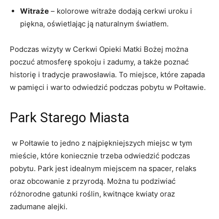
Witraże
– kolorowe witraże dodają cerkwi uroku i
piękna, ⁢oświetlając ją naturalnym ‍światłem.
Podczas wizyty w‍ Cerkwi Opieki Matki Bożej można⁢
poczuć atmosferę spokoju​ i zadumy, ‌a także poznać ​
historię i tradycje prawosławia. To miejsce, które zapada
w pamięci i warto odwiedzić podczas pobytu ‌w Połtawie.
Park​ Starego Miasta
‌ w Połtawie to jedno z najpiękniejszych miejsc w tym⁤
mieście, które koniecznie trzeba odwiedzić ⁣podczas
pobytu. ⁤Park jest idealnym ​miejscem na ‍spacer, relaks‌
oraz obcowanie z przyrodą. ​Można​ tu ‍podziwiać
różnorodne gatunki roślin, kwitnące kwiaty ​oraz
zadumane alejki.