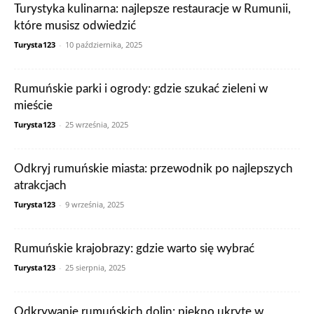
Turystyka kulinarna: najlepsze restauracje w Rumunii,
które musisz odwiedzić
Turysta123
-
10 października, 2025
Rumuńskie parki i ogrody: gdzie szukać zieleni w
mieście
Turysta123
-
25 września, 2025
Odkryj rumuńskie miasta: przewodnik po najlepszych
atrakcjach
Turysta123
-
9 września, 2025
Rumuńskie krajobrazy: gdzie warto się wybrać
Turysta123
-
25 sierpnia, 2025
Odkrywanie rumuńskich dolin: piękno ukryte w