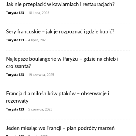
Jak nie przepłacić w kawiarniach i restauracjach?
Turysta123
-
18 lipca, 2025
Sery francuskie – jak je rozpoznać i gdzie kupić?
Turysta123
-
4 lipca, 2025
Najlepsze boulangerie w Paryżu – gdzie na chleb i
croissanta?
Turysta123
-
19 czerwca, 2025
Francja dla miłośników ptaków – obserwacje i
rezerwaty
Turysta123
-
5 czerwca, 2025
Jeden miesiąc we Francji – plan podróży marzeń