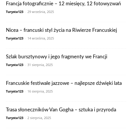
Francja fotograficznie – 12 miesięcy, 12 fotowyzwań
Turysta123
-
29 września, 2025
Nicea – francuski styl życia na Riwierze Francuskiej
Turysta123
-
14 września, 2025
Szlak bursztynowy i jego fragmenty we Francji
Turysta123
-
31 sierpnia, 2025
Francuskie festiwale jazzowe – najlepsze dźwięki lata
Turysta123
-
16 sierpnia, 2025
Trasa słoneczników Van Gogha – sztuka i przyroda
Turysta123
-
2 sierpnia, 2025