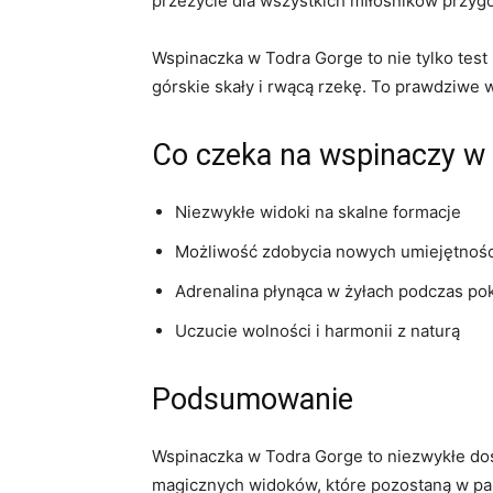
przeżycie dla wszystkich miłośników przyg
Wspinaczka w Todra Gorge to nie tylko test 
górskie skały i rwącą rzekę. To prawdziwe w
Co czeka na wspinaczy w
Niezwykłe widoki na skalne formacje
Możliwość zdobycia nowych umiejętnoś
Adrenalina płynąca‌ w żyłach podczas p
Uczucie wolności i harmonii z naturą
Podsumowanie
Wspinaczka w Todra Gorge to niezwykłe dośw
magicznych widoków, które pozostaną w pami