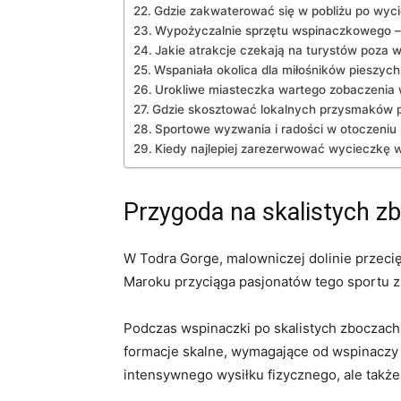
Gdzie zakwaterować się w pobliżu po wyci
Wypożyczalnie sprzętu wspinaczkowego –
Jakie atrakcje czekają na turystów poza 
Wspaniała okolica dla miłośników pieszyc
Urokliwe miasteczka wartego zobaczenia w
Gdzie skosztować lokalnych przysmaków p
Sportowe wyzwania i ‌radości w otoczeniu 
Kiedy ⁤najlepiej zarezerwować wycieczkę w
Przygoda na skalistych z
W Todra Gorge, malowniczej dolinie przeci
Maroku przyciąga pasjonatów tego sportu z ca
Podczas wspinaczki po skalistych zboczach 
formacje skalne, wymagające od wspinaczy sp
intensywnego‍ wysiłku fizycznego, ale takż