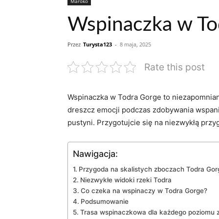
Maroko
Wspinaczka w Tod
Przez
Turysta123
-
8 maja, 2025
Rate this post
Wspinaczka w Todra Gorge to niezapomniane
dreszcz emocji podczas​ zdobywania wspania
pustyni.⁢ Przygotujcie się na‌ niezwykłą pr
Nawigacja:
Przygoda na skalistych zboczach Todra Gor
Niezwykłe widoki‌ rzeki Todra
Co czeka na wspinaczy w Todra Gorge?
Podsumowanie
Trasa wspinaczkowa dla każdego poziomu