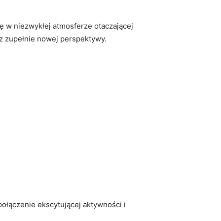
ę w niezwykłej ‍atmosferze otaczającej
y z zupełnie nowej perspektywy.
ołączenie ekscytującej aktywności i