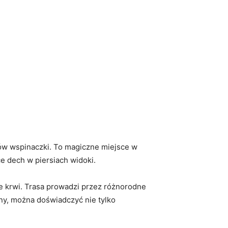
ów wspinaczki. ​To magiczne miejsce w
e‌ dech w piersiach widoki.
we krwi. Trasa prowadzi przez różnorodne
any, można doświadczyć nie tylko