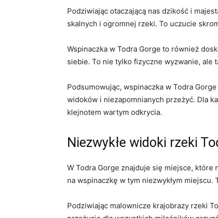
Podziwiając otaczającą nas dzikość i majest
skalnych i ogromnej rzeki. To uczucie skro
Wspinaczka w Todra Gorge to również dosko
siebie. To nie tylko fizyczne wyzwanie, ale
Podsumowując, wspinaczka w Todra ‌Gorge t
widoków i niezapomnianych przeżyć. Dla ka
klejnotem wartym odkrycia.
Niezwykłe widoki‌ rzeki To
W Todra Gorge znajduje się miejsce, które 
na wspinaczkę w tym niezwykłym miejscu. To 
Podziwiając malownicze krajobrazy rzeki To