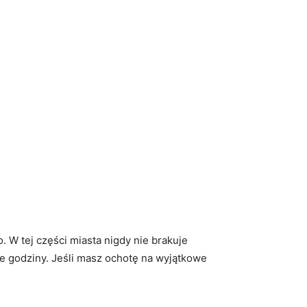
W tej części miasta nigdy ⁢nie​ brakuje
e⁤ godziny. Jeśli masz ochotę na ⁤wyjątkowe⁢