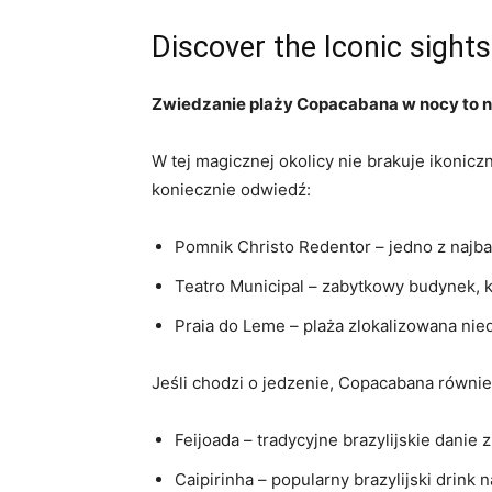
Discover the Iconic sights
Zwiedzanie plaży Copacabana w nocy to ni
W tej magicznej okolicy nie brakuje ikoniczny
koniecznie odwiedź:
Pomnik Christo Redentor – jedno z najbar
Teatro Municipal – zabytkowy⁤ budynek, k
Praia do Leme ‍– ‍plaża zlokalizowana ni
Jeśli chodzi o jedzenie, ‍Copacabana również
Feijoada⁢ – ⁢tradycyjne brazylijskie‌ danie
Caipirinha – popularny ⁣brazylijski‍ drink 