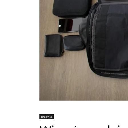
Brazylia