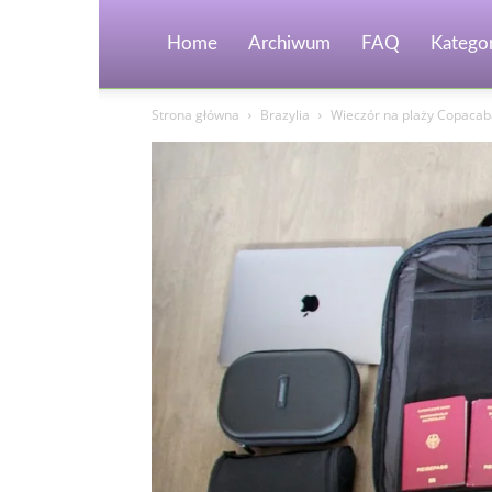
Home
Archiwum
FAQ
Kategor
Strona główna
Brazylia
Wieczór na plaży Copacaba