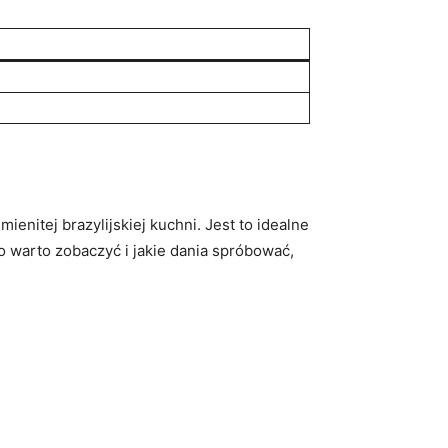
itej brazylijskiej kuchni. Jest⁤ to ‌idealne‌
o warto zobaczyć i jakie dania spróbować,