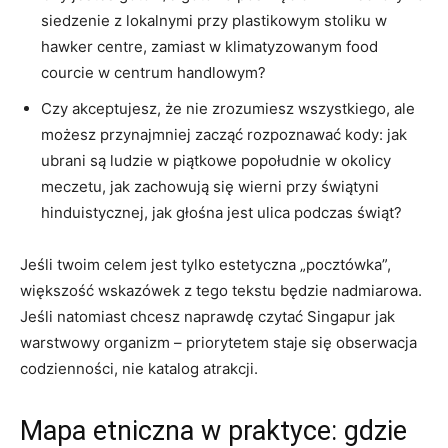
siedzenie z lokalnymi przy plastikowym stoliku w
hawker centre, zamiast w klimatyzowanym food
courcie w centrum handlowym?
Czy akceptujesz, że nie zrozumiesz wszystkiego, ale
możesz przynajmniej zacząć rozpoznawać kody: jak
ubrani są ludzie w piątkowe popołudnie w okolicy
meczetu, jak zachowują się wierni przy świątyni
hinduistycznej, jak głośna jest ulica podczas świąt?
Jeśli twoim celem jest tylko estetyczna „pocztówka”,
większość wskazówek z tego tekstu będzie nadmiarowa.
Jeśli natomiast chcesz naprawdę czytać Singapur jak
warstwowy organizm – priorytetem staje się obserwacja
codzienności, nie katalog atrakcji.
Mapa etniczna w praktyce: gdzie