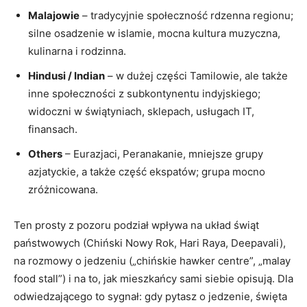
Malajowie
– tradycyjnie społeczność rdzenna regionu;
silne osadzenie w islamie, mocna kultura muzyczna,
kulinarna i rodzinna.
Hindusi / Indian
– w dużej części Tamilowie, ale także
inne społeczności z subkontynentu indyjskiego;
widoczni w świątyniach, sklepach, usługach IT,
finansach.
Others
– Eurazjaci, Peranakanie, mniejsze grupy
azjatyckie, a także część ekspatów; grupa mocno
zróżnicowana.
Ten prosty z pozoru podział wpływa na układ świąt
państwowych (Chiński Nowy Rok, Hari Raya, Deepavali),
na rozmowy o jedzeniu („chińskie hawker centre”, „malay
food stall”) i na to, jak mieszkańcy sami siebie opisują. Dla
odwiedzającego to sygnał: gdy pytasz o jedzenie, święta