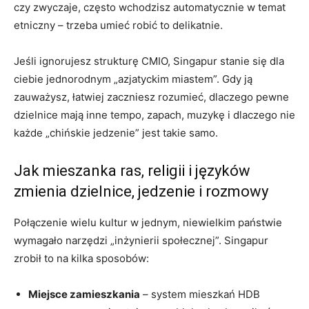
czy zwyczaje, często wchodzisz automatycznie w temat
etniczny – trzeba umieć robić to delikatnie.
Jeśli ignorujesz strukturę CMIO, Singapur stanie się dla
ciebie jednorodnym „azjatyckim miastem”. Gdy ją
zauważysz, łatwiej zaczniesz rozumieć, dlaczego pewne
dzielnice mają inne tempo, zapach, muzykę i dlaczego nie
każde „chińskie jedzenie” jest takie samo.
Jak mieszanka ras, religii i języków
zmienia dzielnice, jedzenie i rozmowy
Połączenie wielu kultur w jednym, niewielkim państwie
wymagało narzędzi „inżynierii społecznej”. Singapur
zrobił to na kilka sposobów:
Miejsce zamieszkania
– system mieszkań HDB