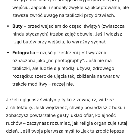
wejściu. Japonki i sandały zwykle są akceptowalne, ale
zawsze zwróć uwagę na tabliczki przy drzwiach.
Buty
– przed wejściem do części świątyń (zwłaszcza
hinduistycznych) trzeba zdjąć obuwie. Jeśli widzisz
rząd butów przy wejściu, to wyraźny sygnał.
Fotografia
– część przestrzeni jest wyraźnie
oznaczona jako „no photography”. Jeśli nie ma
tabliczki, ale ludzie się modlą, używaj zdrowego
rozsądku: szerokie ujęcia tak, zbliżenia na twarz w
trakcie modlitwy – raczej nie.
Jeżeli oglądasz świątynię tylko z zewnątrz, widzisz
architekturę. Jeśli wejdziesz, chwilę posiedzisz z boku i
zobaczysz powtarzalne gesty, układ ofiar, kolejność
ruchów – zaczynasz rozumieć, jak religia organizuje tutaj
dzień. Jeśli twoja pierwsza myśl to „jak tu zrobić lepsze