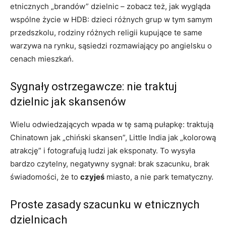
etnicznych „brandów” dzielnic – zobacz też, jak wygląda
wspólne życie w HDB: dzieci różnych grup w tym samym
przedszkolu, rodziny różnych religii kupujące te same
warzywa na rynku, sąsiedzi rozmawiający po angielsku o
cenach mieszkań.
Sygnały ostrzegawcze: nie traktuj
dzielnic jak skansenów
Wielu odwiedzających wpada w tę samą pułapkę: traktują
Chinatown jak „chiński skansen”, Little India jak „kolorową
atrakcję” i fotografują ludzi jak eksponaty. To wysyła
bardzo czytelny, negatywny sygnał: brak szacunku, brak
świadomości, że to
czyjeś
miasto, a nie park tematyczny.
Proste zasady szacunku w etnicznych
dzielnicach