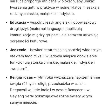
narzuca proporcje etniczne w blokach, aby unikać
tworzenia gett; w praktyce w jednej klatce mieszkają
rodziny chińskie, malajskie i indyjskie.
Edukacja
– wspólny język angielski i obowiązkowy
drugi język (maternal language) stabilizują
komunikację między grupami, ale zarazem utrwalają
odrębności kulturowe.
Jedzenie
– hawker centres są najbardziej widocznym
efektem tego miksu: w jednym miejscu obok siebie
funkcjonują stoiska chińskie, malajskie, indyjskie i
„western”.
Religia i czas
– rytm roku wyznaczają naprzemiennie
święta różnych religii; przechadzka w czasie
Deepavali w Little India i w czasie Ramadanu w
Geylang Serai pokazuje dwa różne światy w tym
samym mieście.