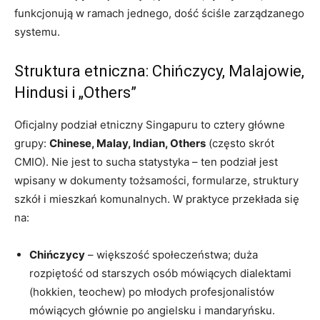
funkcjonują w ramach jednego, dość ściśle zarządzanego
systemu.
Struktura etniczna: Chińczycy, Malajowie,
Hindusi i „Others”
Oficjalny podział etniczny Singapuru to cztery główne
grupy:
Chinese, Malay, Indian, Others
(często skrót
CMIO). Nie jest to sucha statystyka – ten podział jest
wpisany w dokumenty tożsamości, formularze, struktury
szkół i mieszkań komunalnych. W praktyce przekłada się
na:
Chińczycy
– większość społeczeństwa; duża
rozpiętość od starszych osób mówiących dialektami
(hokkien, teochew) po młodych profesjonalistów
mówiących głównie po angielsku i mandaryńsku.