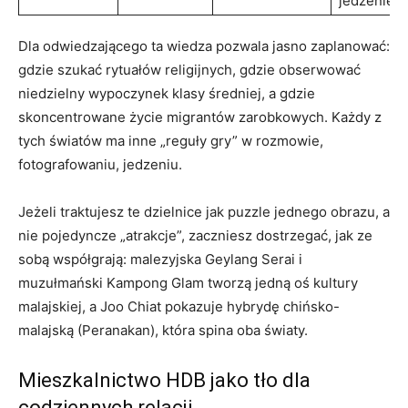
jedzenie
Dla odwiedzającego ta wiedza pozwala jasno zaplanować:
gdzie szukać rytuałów religijnych, gdzie obserwować
niedzielny wypoczynek klasy średniej, a gdzie
skoncentrowane życie migrantów zarobkowych. Każdy z
tych światów ma inne „reguły gry” w rozmowie,
fotografowaniu, jedzeniu.
Jeżeli traktujesz te dzielnice jak puzzle jednego obrazu, a
nie pojedyncze „atrakcje”, zaczniesz dostrzegać, jak ze
sobą współgrają: malezyjska Geylang Serai i
muzułmański Kampong Glam tworzą jedną oś kultury
malajskiej, a Joo Chiat pokazuje hybrydę chińsko-
malajską (Peranakan), która spina oba światy.
Mieszkalnictwo HDB jako tło dla
codziennych relacji