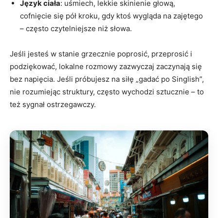
Język ciała
: uśmiech, lekkie skinienie głową,
cofnięcie się pół kroku, gdy ktoś wygląda na zajętego
– często czytelniejsze niż słowa.
Jeśli jesteś w stanie grzecznie poprosić, przeprosić i
podziękować, lokalne rozmowy zazwyczaj zaczynają się
bez napięcia. Jeśli próbujesz na siłę „gadać po Singlish”,
nie rozumiejąc struktury, często wychodzi sztucznie – to
też sygnał ostrzegawczy.