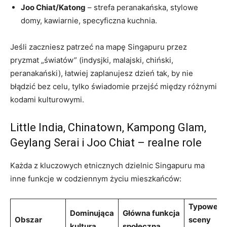
Joo Chiat/Katong
– strefa peranakańska, stylowe
domy, kawiarnie, specyficzna kuchnia.
Jeśli zaczniesz patrzeć na mapę Singapuru przez
pryzmat „światów” (indysjki, malajski, chiński,
peranakański), łatwiej zaplanujesz dzień tak, by nie
błądzić bez celu, tylko świadomie przejść między różnymi
kodami kulturowymi.
Little India, Chinatown, Kampong Glam,
Geylang Serai i Joo Chiat – realne role
Każda z kluczowych etnicznych dzielnic Singapuru ma
inne funkcje w codziennym życiu mieszkańców:
Typowe
Dominująca
Główna funkcja
Obszar
sceny
kultura
społeczna