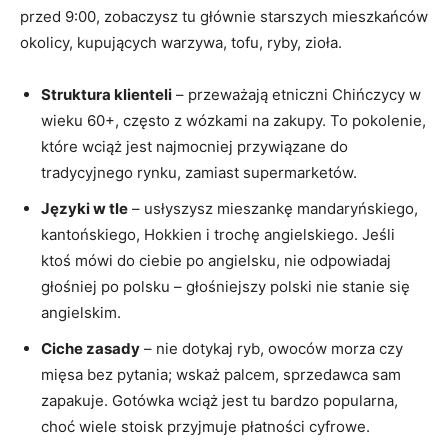
przed 9:00, zobaczysz tu głównie starszych mieszkańców
okolicy, kupujących warzywa, tofu, ryby, zioła.
Struktura klienteli
– przeważają etniczni Chińczycy w
wieku 60+, często z wózkami na zakupy. To pokolenie,
które wciąż jest najmocniej przywiązane do
tradycyjnego rynku, zamiast supermarketów.
Języki w tle
– usłyszysz mieszankę mandaryńskiego,
kantońskiego, Hokkien i trochę angielskiego. Jeśli
ktoś mówi do ciebie po angielsku, nie odpowiadaj
głośniej po polsku – głośniejszy polski nie stanie się
angielskim.
Ciche zasady
– nie dotykaj ryb, owoców morza czy
mięsa bez pytania; wskaż palcem, sprzedawca sam
zapakuje. Gotówka wciąż jest tu bardzo popularna,
choć wiele stoisk przyjmuje płatności cyfrowe.