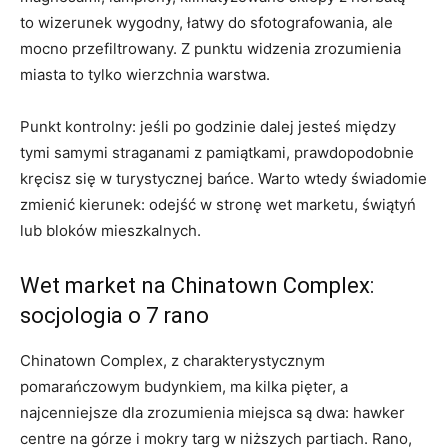
to wizerunek wygodny, łatwy do sfotografowania, ale
mocno przefiltrowany. Z punktu widzenia zrozumienia
miasta to tylko wierzchnia warstwa.
Punkt kontrolny: jeśli po godzinie dalej jesteś między
tymi samymi straganami z pamiątkami, prawdopodobnie
kręcisz się w turystycznej bańce. Warto wtedy świadomie
zmienić kierunek: odejść w stronę wet marketu, świątyń
lub bloków mieszkalnych.
Wet market na Chinatown Complex:
socjologia o 7 rano
Chinatown Complex, z charakterystycznym
pomarańczowym budynkiem, ma kilka pięter, a
najcenniejsze dla zrozumienia miejsca są dwa: hawker
centre na górze i mokry targ w niższych partiach. Rano,