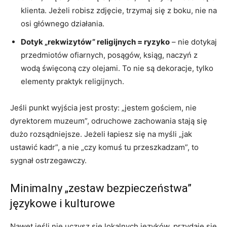
klienta. Jeżeli robisz zdjęcie, trzymaj się z boku, nie na
osi głównego działania.
Dotyk „rekwizytów” religijnych = ryzyko
– nie dotykaj
przedmiotów ofiarnych, posągów, ksiąg, naczyń z
wodą święconą czy olejami. To nie są dekoracje, tylko
elementy praktyk religijnych.
Jeśli punkt wyjścia jest prosty: „jestem gościem, nie
dyrektorem muzeum”, odruchowe zachowania stają się
dużo rozsądniejsze. Jeżeli łapiesz się na myśli „jak
ustawić kadr”, a nie „czy komuś tu przeszkadzam”, to
sygnał ostrzegawczy.
Minimalny „zestaw bezpieczeństwa”
językowe i kulturowe
Nawet jeśli nie uczysz się lokalnych języków, przydaje się