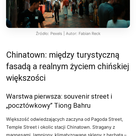
Źródło: Pexels | Autor: Fabian Reck
Chinatown: między turystyczną
fasadą a realnym życiem chińskiej
większości
Warstwa pierwsza: souvenir street i
„pocztówkowy” Tiong Bahru
Większość odwiedzających zaczyna od Pagoda Street,
Temple Street i okolic stacji Chinatown. Stragany z
magnesami, lampiony, klimatyzowane sklepy z herbatą –