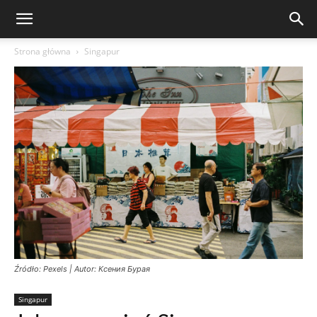
Strona główna
Singapur
Źródło: Pexels | Autor: Ксения Бурая
Singapur