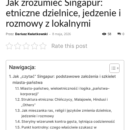
Jak zrozumieć Singapur:
etniczne dzielnice, jedzenie i
rozmowy z lokalnymi
Przez
Dariusz Kwiatkowski
-
8 maja, 2026
58
0
Rate this post
Nawigacja:
Jak „czytać” Singapur: podstawowe założenia i szkielet
miasta-państwa
Miasto-państwo, wieloetniczność i logika „państwa–
korporacji”
Struktura etniczna: Chińczycy, Malajowie, Hindusi i
„Others”
Jak mieszanka ras, religii i języków zmienia dzielnice,
jedzenie i rozmowy
Sterylny wizerunek kontra gęsta, tętniąca codzienność
Punkt kontrolny: czego właściwie szukasz w