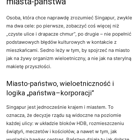
miasta-państwa
Osoba, która chce naprawdę zrozumieć Singapur, zwykle
ma dwa cele: po pierwsze, zobaczyć coś więcej niż
„czyste ulice i drapacze chmur”, po drugie – nie popełnić
podstawowych błędów kulturowych w kontakcie z
mieszkańcami. Sedno leży w tym, by spojrzeć na miasto
jak na żywy organizm wieloetniczny, a nie jak na sterylną
makietę przyszłości.
Miasto-państwo, wieloetniczność i
logika „państwa–korporacji”
Singapur jest jednocześnie krajem i miastem. To
oznacza, że decyzje rządu są widoczne na poziomie
każdej ulicy: w układzie bloków HDB, rozmieszczeniu
świątyń, meczetów i kościołów, a nawet w tym, jak
wyglądają hawker centres. Państwo działa tu jak dobrze