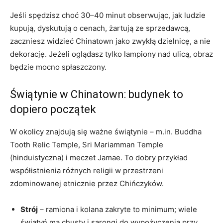
Jeśli spędzisz choć 30–40 minut obserwując, jak ludzie
kupują, dyskutują o cenach, żartują ze sprzedawcą,
zaczniesz widzieć Chinatown jako zwykłą dzielnicę, a nie
dekorację. Jeżeli oglądasz tylko lampiony nad ulicą, obraz
będzie mocno spłaszczony.
Świątynie w Chinatown: budynek to
dopiero początek
W okolicy znajdują się ważne świątynie – m.in. Buddha
Tooth Relic Temple, Sri Mariamman Temple
(hinduistyczna) i meczet Jamae. To dobry przykład
współistnienia różnych religii w przestrzeni
zdominowanej etnicznie przez Chińczyków.
Strój
– ramiona i kolana zakryte to minimum; wiele
świątyń ma chusty i sarongi do wypożyczenia przy