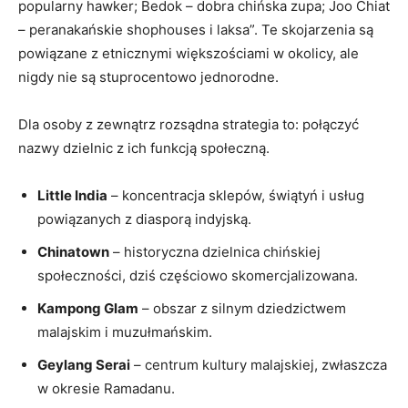
popularny hawker; Bedok – dobra chińska zupa; Joo Chiat
– peranakańskie shophouses i laksa”. Te skojarzenia są
powiązane z etnicznymi większościami w okolicy, ale
nigdy nie są stuprocentowo jednorodne.
Dla osoby z zewnątrz rozsądna strategia to: połączyć
nazwy dzielnic z ich funkcją społeczną.
Little India
– koncentracja sklepów, świątyń i usług
powiązanych z diasporą indyjską.
Chinatown
– historyczna dzielnica chińskiej
społeczności, dziś częściowo skomercjalizowana.
Kampong Glam
– obszar z silnym dziedzictwem
malajskim i muzułmańskim.
Geylang Serai
– centrum kultury malajskiej, zwłaszcza
w okresie Ramadanu.