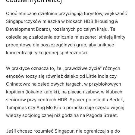
Choć etniczne dzielnice przyciągają turystów, większość
Singapurczyków mieszka w blokach HDB (Housing &
Development Board), rozsianych po całym kraju. Te
osiedla są z założenia etnicznie mieszane: istnieją limity
procentowe dla poszczególnych grup, aby uniknąć
koncentracji tylko jednej społeczności.
W praktyce oznacza to, że „prawdziwe życie” różnych
etnosów toczy się również daleko od Little India czy
Chinatown: na osiedlowych targach, w przyblokowych
kopitiam (lokalne kafejki), na placach zabaw, w klubach
seniorów przy centrach HDB. Spacer po osiedlu Bedok,
Tampines czy Ang Mo Kio o poranku daje często więcej
wiedzy socjologicznej niż godzina na Pagoda Street.
Jeśli chcesz rozumieć Singapur, nie ograniczaj się do