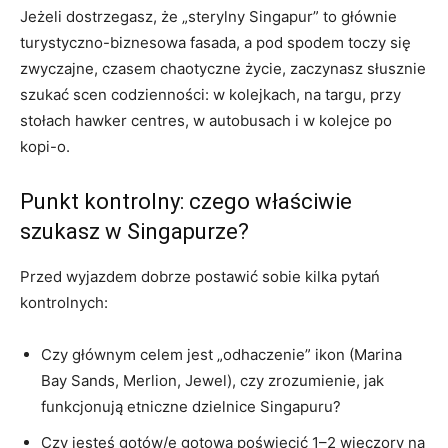
Jeżeli dostrzegasz, że „sterylny Singapur” to głównie
turystyczno-biznesowa fasada, a pod spodem toczy się
zwyczajne, czasem chaotyczne życie, zaczynasz słusznie
szukać scen codzienności: w kolejkach, na targu, przy
stołach hawker centres, w autobusach i w kolejce po
kopi-o.
Punkt kontrolny: czego właściwie
szukasz w Singapurze?
Przed wyjazdem dobrze postawić sobie kilka pytań
kontrolnych:
Czy głównym celem jest „odhaczenie” ikon (Marina
Bay Sands, Merlion, Jewel), czy zrozumienie, jak
funkcjonują etniczne dzielnice Singapuru?
Czy jesteś gotów/e gotowa poświęcić 1–2 wieczory na