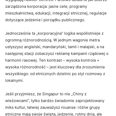
zarządzona korporacja: jasne cele, programy
mieszkalnictwa, edukacji, integracji etnicznej, regulacje
dotyczące jedzenia i porządku publicznego.
Jednocześnie ta „korporacyjna” logika współistnieje z
ogromną różnorodnością. W jednym wagonie metra
usłyszysz angielski, mandaryński, tamil i malajski, a na
następnej stacji zobaczysz reklamę kampanii rządowej o
harmonii rasowej. Ten kontrast – wysoka kontrola +
wysoka różnorodność – jest kluczowy dla zrozumienia
wszystkiego: od etnicznych dzielnic po styl rozmowy z
lokalnymi.
Jeśli przyjmiesz, że Singapur to nie „Chiny z
wieżowcami”, tylko bardzo świadomie zaprojektowany
miks kultur, łatwiej zauważysz niuanse: różne grupy
etniczne mają swoje święta, jedzenie, rytmy dnia, ale