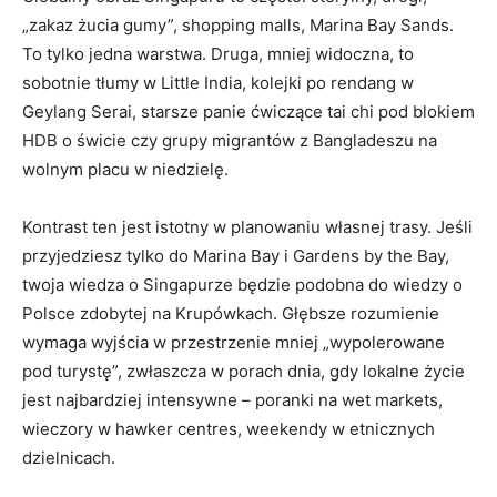
„zakaz żucia gumy”, shopping malls, Marina Bay Sands.
To tylko jedna warstwa. Druga, mniej widoczna, to
sobotnie tłumy w Little India, kolejki po rendang w
Geylang Serai, starsze panie ćwiczące tai chi pod blokiem
HDB o świcie czy grupy migrantów z Bangladeszu na
wolnym placu w niedzielę.
Kontrast ten jest istotny w planowaniu własnej trasy. Jeśli
przyjedziesz tylko do Marina Bay i Gardens by the Bay,
twoja wiedza o Singapurze będzie podobna do wiedzy o
Polsce zdobytej na Krupówkach. Głębsze rozumienie
wymaga wyjścia w przestrzenie mniej „wypolerowane
pod turystę”, zwłaszcza w porach dnia, gdy lokalne życie
jest najbardziej intensywne – poranki na wet markets,
wieczory w hawker centres, weekendy w etnicznych
dzielnicach.