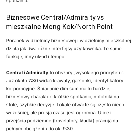
spotkania.
Biznesowe Central/Admiralty vs
mieszkalne Mong Kok/North Point
Poranek w dzielnicy biznesowej i w dzielnicy mieszkalnej
działa jak dwa różne interfejsy użytkownika. Te same
funkcje, inny układ i tempo.
Central i Admiralty
to obszary „wysokiego priorytetu”.
Już około 7:30 widać krawaty, garsonki, identyfikatory
korporacyjne. Śniadanie dim sum ma tu bardziej
biznesowy charakter: krótkie spotkania, notatniki na
stole, szybkie decyzje. Lokale otwarte są często nieco
wcześniej, ale presja czasu jest ogromna. Ulice i
przejścia podziemne (travelatory, kładki) pracują na
pełnym obciążeniu do ok. 9:30.