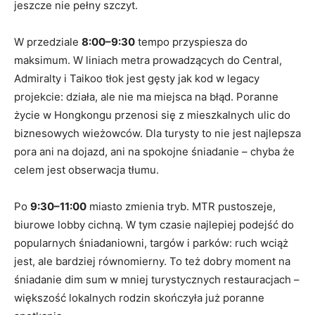
jeszcze nie pełny szczyt.
W przedziale
8:00–9:30
tempo przyspiesza do
maksimum. W liniach metra prowadzących do Central,
Admiralty i Taikoo tłok jest gęsty jak kod w legacy
projekcie: działa, ale nie ma miejsca na błąd. Poranne
życie w Hongkongu przenosi się z mieszkalnych ulic do
biznesowych wieżowców. Dla turysty to nie jest najlepsza
pora ani na dojazd, ani na spokojne śniadanie – chyba że
celem jest obserwacja tłumu.
Po
9:30–11:00
miasto zmienia tryb. MTR pustoszeje,
biurowe lobby cichną. W tym czasie najlepiej podejść do
popularnych śniadaniowni, targów i parków: ruch wciąż
jest, ale bardziej równomierny. To też dobry moment na
śniadanie dim sum w mniej turystycznych restauracjach –
większość lokalnych rodzin skończyła już poranne