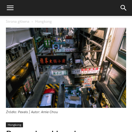
Strona główna
Hongkong
Źródło: Pexels | Autor: Arnie Chou
Hongkong