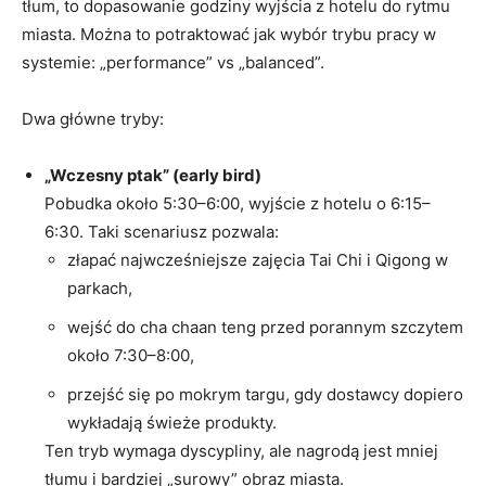
tłum, to dopasowanie godziny wyjścia z hotelu do rytmu
miasta. Można to potraktować jak wybór trybu pracy w
systemie: „performance” vs „balanced”.
Dwa główne tryby:
„Wczesny ptak” (early bird)
Pobudka około 5:30–6:00, wyjście z hotelu o 6:15–
6:30. Taki scenariusz pozwala:
złapać najwcześniejsze zajęcia Tai Chi i Qigong w
parkach,
wejść do cha chaan teng przed porannym szczytem
około 7:30–8:00,
przejść się po mokrym targu, gdy dostawcy dopiero
wykładają świeże produkty.
Ten tryb wymaga dyscypliny, ale nagrodą jest mniej
tłumu i bardziej „surowy” obraz miasta.