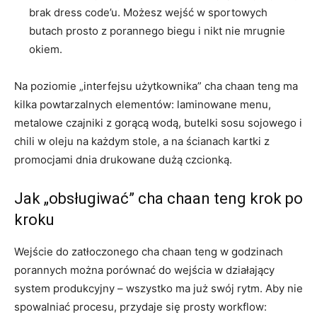
brak dress code’u. Możesz wejść w sportowych
butach prosto z porannego biegu i nikt nie mrugnie
okiem.
Na poziomie „interfejsu użytkownika” cha chaan teng ma
kilka powtarzalnych elementów: laminowane menu,
metalowe czajniki z gorącą wodą, butelki sosu sojowego i
chili w oleju na każdym stole, a na ścianach kartki z
promocjami dnia drukowane dużą czcionką.
Jak „obsługiwać” cha chaan teng krok po
kroku
Wejście do zatłoczonego cha chaan teng w godzinach
porannych można porównać do wejścia w działający
system produkcyjny – wszystko ma już swój rytm. Aby nie
spowalniać procesu, przydaje się prosty workflow: