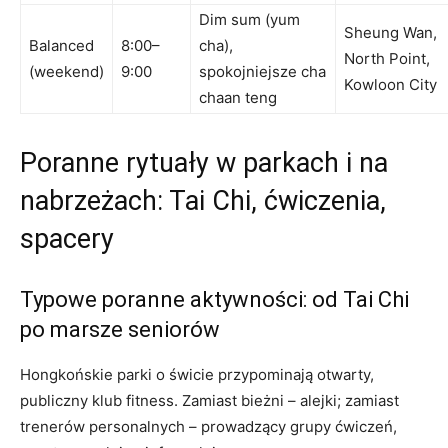
Dim sum (yum
Sheung Wan,
Balanced
8:00–
cha),
North Point,
(weekend)
9:00
spokojniejsze cha
Kowloon City
chaan teng
Poranne rytuały w parkach i na
nabrzeżach: Tai Chi, ćwiczenia,
spacery
Typowe poranne aktywności: od Tai Chi
po marsze seniorów
Hongkońskie parki o świcie przypominają otwarty,
publiczny klub fitness. Zamiast bieżni – alejki; zamiast
trenerów personalnych – prowadzący grupy ćwiczeń,