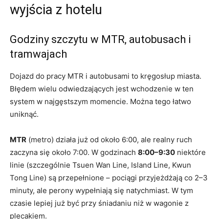
wyjścia z hotelu
Godziny szczytu w MTR, autobusach i
tramwajach
Dojazd do pracy MTR i autobusami to kręgosłup miasta.
Błędem wielu odwiedzających jest wchodzenie w ten
system w najgęstszym momencie. Można tego łatwo
uniknąć.
MTR
(metro) działa już od około 6:00, ale realny ruch
zaczyna się około 7:00. W godzinach
8:00–9:30
niektóre
linie (szczególnie Tsuen Wan Line, Island Line, Kwun
Tong Line) są przepełnione – pociągi przyjeżdżają co 2–3
minuty, ale perony wypełniają się natychmiast. W tym
czasie lepiej już być przy śniadaniu niż w wagonie z
plecakiem.