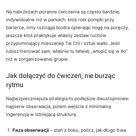
Na nabrzeżach poranne ćwiczenia są często bardziej
indywidualne niż w parkach: ktoś robi pompki przy
barierce, inny rozciąga biodra opierając nogę na poręczy,
jeszcze ktoś praktykuje własny zestaw ruchów
przypominający mieszankę Tai Chi i sztuk walki. Jeśli
lubisz trenować sam, właśnie tu łatwiej „wtopić się w tło”
niż w zorganizowanej grupie.
Jak dołączyć do ćwiczeń, nie burząc
rytmu
Najbezpieczniejsza strategia to podejście dwustopniowe:
najpierw obserwacja, potem wejście z minimalną
ingerencją w istniejącą strukturę.
Faza obserwacji
– stań z boku, policz, jak długo trwa