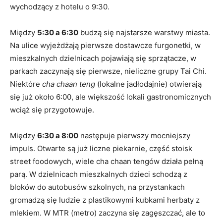
wychodzący z hotelu o 9:30.
Między
5:30 a 6:30
budzą się najstarsze warstwy miasta.
Na ulice wyjeżdżają pierwsze dostawcze furgonetki, w
mieszkalnych dzielnicach pojawiają się sprzątacze, w
parkach zaczynają się pierwsze, nieliczne grupy Tai Chi.
Niektóre
cha chaan teng
(lokalne jadłodajnie) otwierają
się już około 6:00, ale większość lokali gastronomicznych
wciąż się przygotowuje.
Między
6:30 a 8:00
następuje pierwszy mocniejszy
impuls. Otwarte są już liczne piekarnie, część stoisk
street foodowych, wiele cha chaan tengów działa pełną
parą. W dzielnicach mieszkalnych dzieci schodzą z
bloków do autobusów szkolnych, na przystankach
gromadzą się ludzie z plastikowymi kubkami herbaty z
mlekiem. W MTR (metro) zaczyna się zagęszczać, ale to