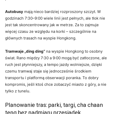
Autobusy
mają nieco bardziej rozproszony szczyt. W
godzinach 7:30–9:00 wiele linii jest pełnych, ale tłok nie
jest tak skoncentrowany jak w metrze. Za to zajmuje
więcej czasu ze względu na korki – szczególnie na
głównych trasach na wyspie Hongkong.
Tramwaje „ding ding”
na wyspie Hongkong to osobny
świat. Rano między 7:30 a 9:00 mogą być zatłoczone, ale
ruch jest płynniejszy, a tempo jazdy wolniejsze, dzięki
czemu tramwaj staje się jednocześnie środkiem
transportu i platformą obserwacji poranka. To dobry
kompromis, jeśli ktoś chce zobaczyć miasto z góry, a nie
tylko z tunelu.
Planowanie tras: parki, targi, cha chaan
teng bez nadmiaru przesiadek