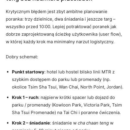
Krytycznym błędem jest zbyt ambitne planowanie
poranka: trzy dzielnice, dwa śniadania i jeszcze targ –
wszystko przed 10:00. Lepiej potraktować poranek jak
dobrze zaprojektowaną ścieżkę użytkownika (user flow),
w której każdy krok ma minimalny narzut logistyczny.
Dobry schemat:
Punkt startowy
: hotel lub hostel blisko linii MTR z
szybkim dostępem do parku lub promenady (np.
okolice Tsim Sha Tsui, Wan Chai, North Point, Jordan).
Krok 1 – ruch
: najpierw krótki spacer lub dojazd do
parku / promenady (Kowloon Park, Victoria Park, Tsim
Sha Tsui Promenade) na Tai Chi i poranne ćwiczenia.
Krok 2 – śniadanie
: śniadanie w
cha chaan teng
w