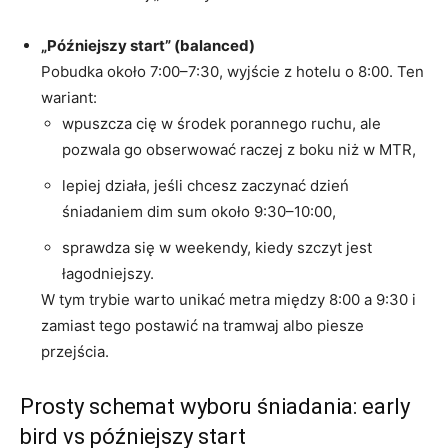
„Późniejszy start” (balanced)
Pobudka około 7:00–7:30, wyjście z hotelu o 8:00. Ten
wariant:
wpuszcza cię w środek porannego ruchu, ale
pozwala go obserwować raczej z boku niż w MTR,
lepiej działa, jeśli chcesz zaczynać dzień
śniadaniem dim sum około 9:30–10:00,
sprawdza się w weekendy, kiedy szczyt jest
łagodniejszy.
W tym trybie warto unikać metra między 8:00 a 9:30 i
zamiast tego postawić na tramwaj albo piesze
przejścia.
Prosty schemat wyboru śniadania: early
bird vs późniejszy start