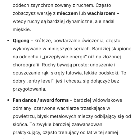
oddech zsynchronizowany z ruchem. Często
zobaczysz wersję z
mieczem
lub
wachlarzem
–
wtedy ruchy są bardziej dynamiczne, ale nadal
miękkie.
Qigong
– krótsze, powtarzalne ćwiczenia, często
wykonywane w mniejszych seriach. Bardziej skupione
na oddechu i „przepływie energii” niż na złożonej
choreografii. Ruchy bywają proste: unoszenie i
opuszczanie rąk, skręty tułowia, lekkie podskoki. To
dobry „entry level”, jeśli chcesz się dołączyć bez
przygotowania.
Fan dance / sword forms
– bardziej widowiskowe
odmiany: czerwone wachlarze trzaskające w
powietrzu, błysk metalowych mieczy odbijający się od
słońca. To zwykle bardziej zaawansowani
praktykujący, często trenujący od lat w tej samej