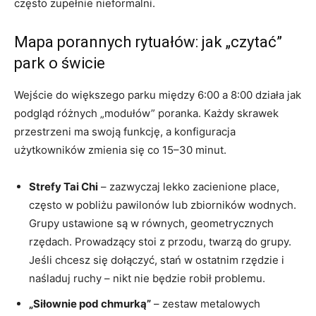
często zupełnie nieformalni.
Mapa porannych rytuałów: jak „czytać”
park o świcie
Wejście do większego parku między 6:00 a 8:00 działa jak
podgląd różnych „modułów” poranka. Każdy skrawek
przestrzeni ma swoją funkcję, a konfiguracja
użytkowników zmienia się co 15–30 minut.
Strefy Tai Chi
– zazwyczaj lekko zacienione place,
często w pobliżu pawilonów lub zbiorników wodnych.
Grupy ustawione są w równych, geometrycznych
rzędach. Prowadzący stoi z przodu, twarzą do grupy.
Jeśli chcesz się dołączyć, stań w ostatnim rzędzie i
naśladuj ruchy – nikt nie będzie robił problemu.
„Siłownie pod chmurką”
– zestaw metalowych