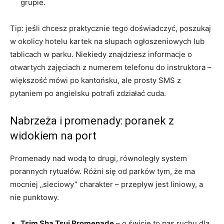
grupie.
Tip: jeśli chcesz praktycznie tego doświadczyć, poszukaj
w okolicy hotelu kartek na słupach ogłoszeniowych lub
tablicach w parku. Niekiedy znajdziesz informacje o
otwartych zajęciach z numerem telefonu do instruktora –
większość mówi po kantońsku, ale prosty SMS z
pytaniem po angielsku potrafi zdziałać cuda.
Nabrzeża i promenady: poranek z
widokiem na port
Promenady nad wodą to drugi, równoległy system
porannych rytuałów. Różni się od parków tym, że ma
mocniej „sieciowy” charakter – przepływ jest liniowy, a
nie punktowy.
Tsim Sha Tsui Promenade
– o świcie to pas ruchu dla