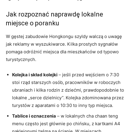
Jak rozpoznać naprawdę lokalne
miejsce o poranku
W gęstej zabudowie Hongkongu szyldy walczą o uwagę
jak reklamy w wyszukiwarce. Kilka prostych sygnałów
pomaga odróżnić miejsca dla mieszkańców od typowo
turystycznych.
Kolejka i skład kolejki
– jeśli przed wejściem o 7:30
stoi rząd starszych osób, pracowników w roboczych
ubraniach i kilka rodzin z dziećmi, prawdopodobnie to
lokalne „serce dzielnicy”. Kolejka zdominowana przez
turystów z aparatami o 10:30 to inny typ miejsca.
Tablice i oznaczenia
– w lokalnych cha chaan teng
menu często jest głównie po chińsku, z kartkami A4
naklejonymi taśmą na ścianie. W miejscach