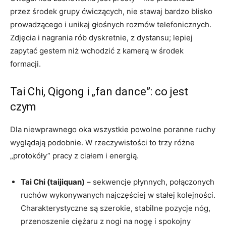
przez środek grupy ćwiczących, nie stawaj bardzo blisko
prowadzącego i unikaj głośnych rozmów telefonicznych.
Zdjęcia i nagrania rób dyskretnie, z dystansu; lepiej
zapytać gestem niż wchodzić z kamerą w środek
formacji.
Tai Chi, Qigong i „fan dance”: co jest
czym
Dla niewprawnego oka wszystkie powolne poranne ruchy
wyglądają podobnie. W rzeczywistości to trzy różne
„protokóły” pracy z ciałem i energią.
Tai Chi (taijiquan)
– sekwencje płynnych, połączonych
ruchów wykonywanych najczęściej w stałej kolejności.
Charakterystyczne są szerokie, stabilne pozycje nóg,
przenoszenie ciężaru z nogi na nogę i spokojny