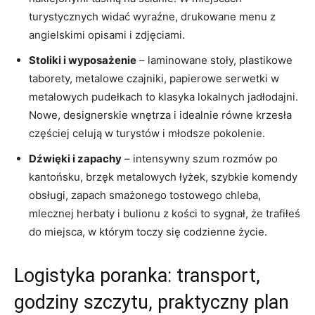
turystycznych widać wyraźne, drukowane menu z
angielskimi opisami i zdjęciami.
Stoliki i wyposażenie
– laminowane stoły, plastikowe
taborety, metalowe czajniki, papierowe serwetki w
metalowych pudełkach to klasyka lokalnych jadłodajni.
Nowe, designerskie wnętrza i idealnie równe krzesła
częściej celują w turystów i młodsze pokolenie.
Dźwięki i zapachy
– intensywny szum rozmów po
kantońsku, brzęk metalowych łyżek, szybkie komendy
obsługi, zapach smażonego tostowego chleba,
mlecznej herbaty i bulionu z kości to sygnał, że trafiłeś
do miejsca, w którym toczy się codzienne życie.
Logistyka poranka: transport,
godziny szczytu, praktyczny plan