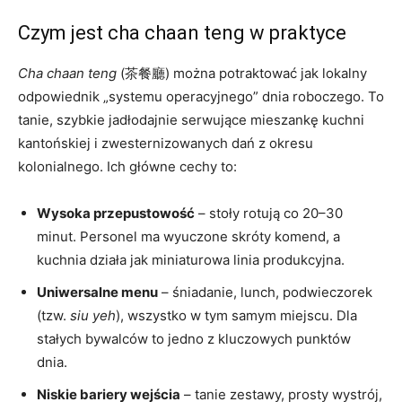
Czym jest cha chaan teng w praktyce
Cha chaan teng
(茶餐廳) można potraktować jak lokalny
odpowiednik „systemu operacyjnego” dnia roboczego. To
tanie, szybkie jadłodajnie serwujące mieszankę kuchni
kantońskiej i zwesternizowanych dań z okresu
kolonialnego. Ich główne cechy to:
Wysoka przepustowość
– stoły rotują co 20–30
minut. Personel ma wyuczone skróty komend, a
kuchnia działa jak miniaturowa linia produkcyjna.
Uniwersalne menu
– śniadanie, lunch, podwieczorek
(tzw.
siu yeh
), wszystko w tym samym miejscu. Dla
stałych bywalców to jedno z kluczowych punktów
dnia.
Niskie bariery wejścia
– tanie zestawy, prosty wystrój,