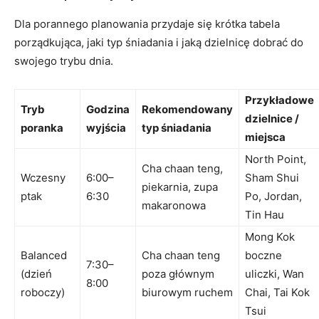
Dla porannego planowania przydaje się krótka tabela
porządkująca, jaki typ śniadania i jaką dzielnicę dobrać do
swojego trybu dnia.
Przykładowe
Tryb
Godzina
Rekomendowany
dzielnice /
poranka
wyjścia
typ śniadania
miejsca
North Point,
Cha chaan teng,
Wczesny
6:00–
Sham Shui
piekarnia, zupa
ptak
6:30
Po, Jordan,
makaronowa
Tin Hau
Mong Kok
Balanced
Cha chaan teng
boczne
7:30–
(dzień
poza głównym
uliczki, Wan
8:00
roboczy)
biurowym ruchem
Chai, Tai Kok
Tsui