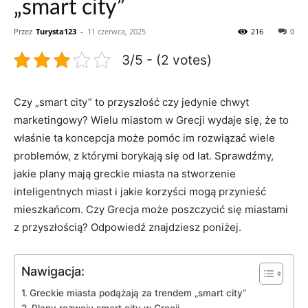
„smart city”
Przez
Turysta123
-
11 czerwca, 2025
216
0
3/5 - (2 votes)
Czy „smart city” to przyszłość czy jedynie chwyt
marketingowy? Wielu miastom w Grecji wydaje się, że to
właśnie ta koncepcja może pomóc im rozwiązać wiele
problemów, z którymi borykają się od lat. Sprawdźmy,
jakie plany mają greckie miasta na stworzenie
inteligentnych miast i jakie korzyści mogą przynieść
mieszkańcom. Czy Grecja może poszczycić się miastami
z przyszłością? Odpowiedź znajdziesz poniżej.
Nawigacja:
Greckie miasta podążają za trendem „smart city”
Plany rozwoju smart city w Grecji