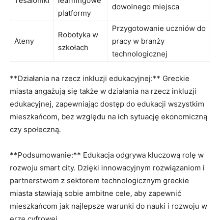
Tesaloniki
learningowe
dowolnego miejsca
platformy
Przygotowanie uczniów do
Robotyka w
Ateny
pracy w branży
szkołach
technologicznej
**Działania na rzecz inkluzji edukacyjnej:** Greckie
miasta angażują się także w działania na rzecz inkluzji
edukacyjnej, zapewniając dostęp do edukacji wszystkim
mieszkańcom, bez względu na ich sytuację ekonomiczną
czy społeczną.
**Podsumowanie:** Edukacja odgrywa kluczową rolę w
rozwoju smart city. Dzięki innowacyjnym rozwiązaniom i
partnerstwom z sektorem technologicznym greckie
miasta stawiają sobie ambitne cele, aby zapewnić
mieszkańcom jak najlepsze warunki do nauki i rozwoju w
erze cyfrowej.