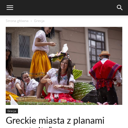
Strona główna
Grecja
Grecja
Greckie miasta z planami