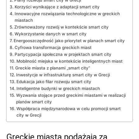
Korzyści wynikające z adaptacji smart city
Innowacyjne rozwiązania technologiczne w greckich
miastach
Zrównoważony rozwój w kontekście smart city
Wykorzystanie danych w smart city
Energooszczędność jako priorytet w planach smart city
Cyfrowa transformacja greckich miast
Partycypacja społeczna w projektach smart city
Mobilność miejska w kontekście inteligentnych miast
Greckie miasta z planami „smart city”
Inwestycje w infrastrukturę smart city w Grecji
Edukacja jako filar rozwoju smart city
Inteligentne budynki w greckich miastach
Wyzwania stojące przed greckimi miastami w realizacji
planów smart city
Współpraca międzynarodowa w celu promocji smart
city w Grecji
Greckie miasta podążają za