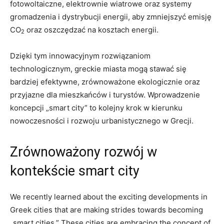
fotowoltaiczne, elektrownie wiatrowe oraz systemy
gromadzenia i dystrybucji energii, aby zmniejszyć emisję
CO
oraz oszczędzać na kosztach energii.
2
Dzięki tym innowacyjnym rozwiązaniom
technologicznym, greckie miasta mogą stawać się
bardziej efektywne, zrównoważone ekologicznie oraz
przyjazne dla mieszkańców i turystów. Wprowadzenie
koncepcji „smart city” to kolejny krok w kierunku
nowoczesności i rozwoju urbanistycznego w Grecji.
Zrównoważony rozwój w
kontekście smart city
We recently learned about the exciting developments in
Greek cities that are making strides towards becoming
„smart cities.” These cities are embracing the concept of