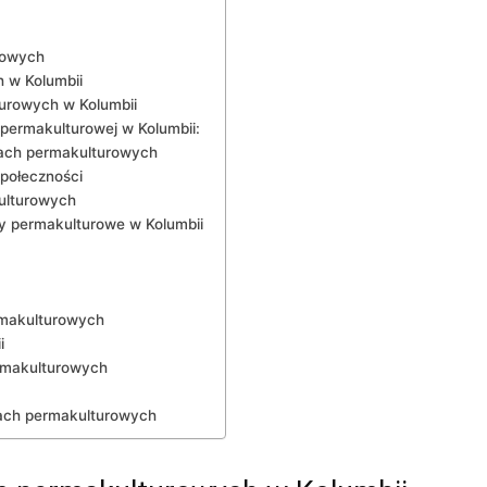
rowych
h w Kolumbii
urowych w Kolumbii
 permakulturowej w Kolumbii:
rmach permakulturowych
społeczności
ulturowych
y permakulturowe⁣ w ⁣Kolumbii
ermakulturowych
i
ermakulturowych
mach permakulturowych