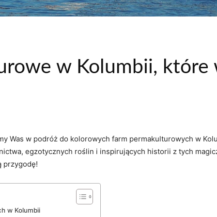
urowe w Kolumbii, które 
zemy ⁣Was‌ w‍ podróż do ​kolorowych farm permakulturowych w Ko
ictwa, egzotycznych roślin i inspirujących historii z tych magic
ą przygodę!
h⁤ w Kolumbii