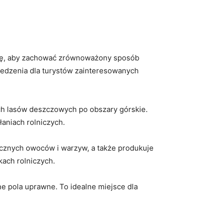
lturę, aby zachować zrównoważony⁤ sposób
wiedzenia dla‌ turystów zainteresowanych
h lasów deszczowych po obszary górskie.⁢
łaniach rolniczych.
nicznych owoców i⁢ warzyw, ‍a także produkuje
ykach rolniczych.
e‍ pola uprawne. To ‍idealne miejsce dla