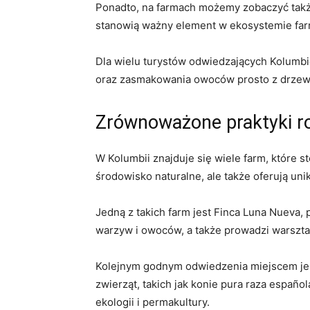
Ponadto, na farmach ⁤możemy zobaczyć także
stanowią⁢ ważny element w ekosystemie fa
Dla wielu ‌turystów⁤ odwiedzających ‌Kolum
oraz zasmakowania owoców prosto z drzewa s
Zrównoważone ​praktyki ro
W Kolumbii‌ znajduje się wiele⁢ farm,⁢ które
środowisko ‍naturalne, ale także⁤ oferują un
Jedną⁣ z ⁤takich farm ⁢jest Finca Luna​ Nuev
‍warzyw i owoców, a także prowadzi​ warsztat
Kolejnym godnym odwiedzenia ‍miejscem jest
⁤zwierząt, takich ⁢jak konie pura‍ raza ⁢españo
ekologii i permakultury.