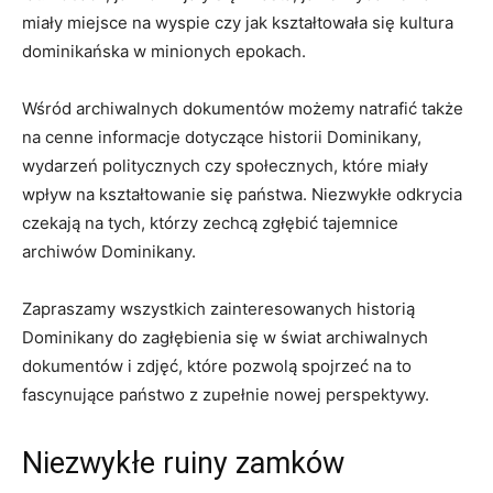
miały miejsce na wyspie czy jak kształtowała⁤ się⁢ kultura
dominikańska w minionych ‍epokach.
Wśród archiwalnych dokumentów możemy ‌natrafić ​także
na‌ cenne informacje ​dotyczące historii Dominikany,
wydarzeń politycznych czy społecznych, które miały
wpływ‌ na kształtowanie się ​państwa. Niezwykłe⁢ odkrycia
czekają ‍na tych,⁣ którzy zechcą zgłębić tajemnice
archiwów Dominikany.
Zapraszamy wszystkich zainteresowanych historią
Dominikany‍ do‍ zagłębienia się w ⁣świat⁢ archiwalnych‍
dokumentów⁢ i​ zdjęć, które⁤ pozwolą⁢ spojrzeć na‌ to
fascynujące państwo z zupełnie nowej perspektywy.
Niezwykłe ruiny zamków