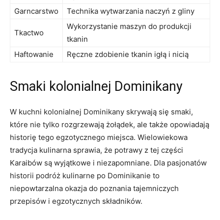
Garncarstwo
Technika wytwarzania ⁢naczyń‌ z⁤ gliny
Wykorzystanie maszyn do ‍produkcji ​
Tkactwo
tkanin
Haftowanie
Ręczne zdobienie ‌tkanin igłą⁢ i nicią
Smaki kolonialnej Dominikany
W kuchni kolonialnej ‌Dominikany skrywają się smaki,
które nie tylko rozgrzewają żołądek, ale także opowiadają
historię tego egzotycznego miejsca. Wielowiekowa
tradycja kulinarna sprawia,⁣ że potrawy z tej części
Karaibów⁤ są wyjątkowe i niezapomniane. Dla pasjonatów⁢
historii podróż ⁤kulinarne po Dominikanie ⁢to
niepowtarzalna okazja do poznania tajemniczych
przepisów‍ i egzotycznych składników.