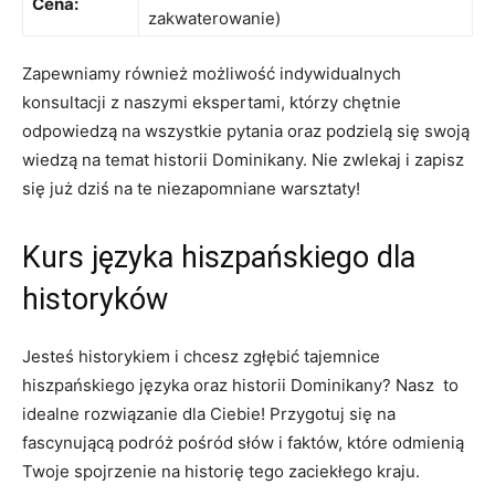
Cena:
zakwaterowanie)
Zapewniamy również możliwość‌ indywidualnych
konsultacji z naszymi ekspertami, ⁣którzy chętnie
odpowiedzą na wszystkie pytania oraz ‍podzielą ⁤się ⁤swoją⁢
wiedzą ⁣na temat historii Dominikany. Nie zwlekaj i zapisz
się już ⁢dziś na te niezapomniane warsztaty!
Kurs języka hiszpańskiego dla
⁣historyków
Jesteś historykiem i chcesz zgłębić tajemnice
‍hiszpańskiego języka oraz historii ⁣Dominikany? Nasz ⁤ ‍to
idealne rozwiązanie​ dla Ciebie! Przygotuj się na
fascynującą⁤ podróż pośród słów i faktów,⁣ które odmienią
Twoje‌ spojrzenie na historię‍ tego zaciekłego ⁣kraju.