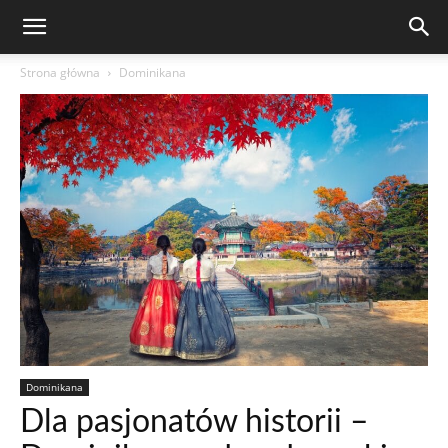
Strona główna
Dominikana
Dominikana
Dla pasjonatów historii –