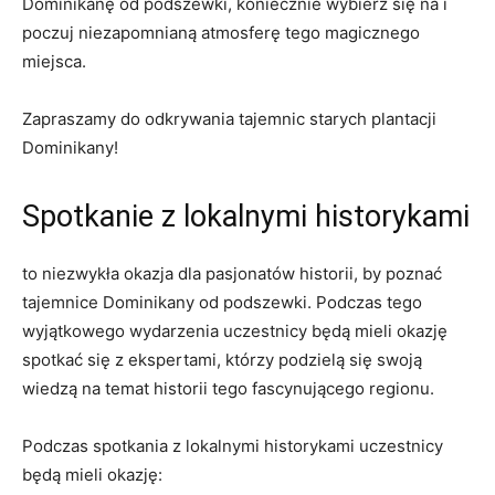
Dominikanę ⁣od ⁤podszewki, koniecznie⁢ wybierz się na i
⁤poczuj niezapomnianą atmosferę ​tego ⁢magicznego
miejsca.
Zapraszamy do⁤ odkrywania‍ tajemnic ‌starych plantacji
Dominikany!
Spotkanie z ‌lokalnymi historykami
‍to niezwykła okazja dla pasjonatów historii, by ‌poznać
‍tajemnice Dominikany od‌ podszewki. Podczas tego
wyjątkowego‌ wydarzenia uczestnicy będą mieli ⁢okazję
spotkać się z ekspertami, ⁢którzy podzielą się swoją
wiedzą na temat historii tego fascynującego regionu.
Podczas spotkania z​ lokalnymi historykami‌ uczestnicy‍
będą ‍mieli okazję:‌