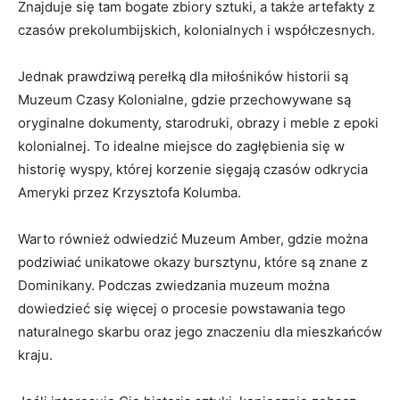
Znajduje się tam bogate‌ zbiory sztuki, a także⁢ artefakty z
czasów prekolumbijskich, kolonialnych i współczesnych.
Jednak prawdziwą perełką dla miłośników historii⁣ są
Muzeum​ Czasy Kolonialne,‌ gdzie przechowywane są
oryginalne dokumenty, starodruki, obrazy i meble⁤ z epoki
kolonialnej. To ‍idealne miejsce⁢ do zagłębienia⁣ się w
historię wyspy,‌ której korzenie sięgają ⁤czasów odkrycia
Ameryki przez Krzysztofa Kolumba.
Warto ​również ‌odwiedzić Muzeum Amber, gdzie⁣ można
⁤podziwiać unikatowe okazy bursztynu, które są znane ⁢z
Dominikany. ⁣Podczas zwiedzania ​muzeum można
‍dowiedzieć się więcej o procesie⁢ powstawania tego
naturalnego skarbu oraz jego znaczeniu dla mieszkańców
kraju.