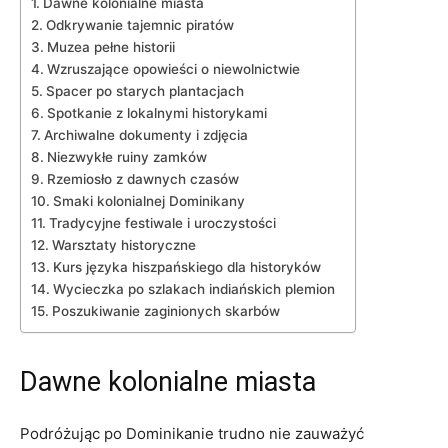
Dawne kolonialne miasta
Odkrywanie tajemnic‍ piratów
Muzea pełne historii
Wzruszające opowieści o ⁤niewolnictwie
Spacer po ​starych​ plantacjach
Spotkanie z ‌lokalnymi historykami
Archiwalne dokumenty i ⁤zdjęcia
Niezwykłe ruiny zamków
Rzemiosło ⁤z dawnych czasów
Smaki kolonialnej Dominikany
Tradycyjne⁤ festiwale ​i uroczystości
Warsztaty historyczne
Kurs języka hiszpańskiego dla ⁣historyków
Wycieczka po szlakach ‌indiańskich plemion
Poszukiwanie zaginionych skarbów
Dawne kolonialne miasta
Podróżując po Dominikanie trudno ⁣nie⁤ zauważyć