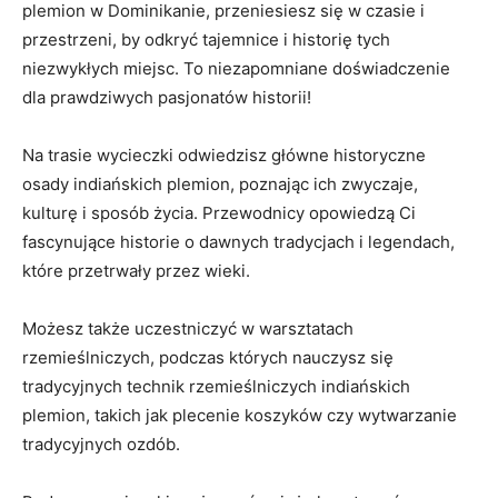
plemion w Dominikanie, ⁢przeniesiesz się w czasie i
przestrzeni, by odkryć tajemnice i historię tych
‌niezwykłych miejsc. To niezapomniane doświadczenie
dla prawdziwych ⁤pasjonatów‌ historii!
Na trasie wycieczki odwiedzisz główne historyczne
osady indiańskich plemion, poznając ich zwyczaje,
kulturę i‌ sposób życia. ⁤Przewodnicy opowiedzą Ci
fascynujące historie ⁢o‍ dawnych tradycjach i legendach,⁤
które​ przetrwały ⁤przez wieki.
Możesz także​ uczestniczyć w ⁤warsztatach
rzemieślniczych, podczas których nauczysz ⁣się
tradycyjnych technik rzemieślniczych indiańskich
‌plemion, takich jak plecenie koszyków⁢ czy wytwarzanie
tradycyjnych ozdób.