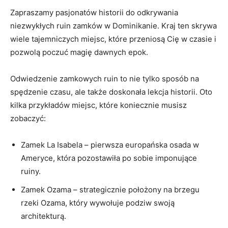
Zapraszamy pasjonatów historii do odkrywania
niezwykłych ruin zamków w Dominikanie. ​Kraj ten skrywa
wiele tajemniczych miejsc, które przeniosą Cię w czasie⁤ i
pozwolą poczuć⁣ magię⁣ dawnych epok.
Odwiedzenie⁣ zamkowych ruin to nie ⁤tylko sposób ‍na
spędzenie​ czasu, ⁣ale także ‍doskonała lekcja historii. Oto
kilka przykładów ⁤miejsc, które​ koniecznie musisz
zobaczyć:
Zamek⁢ La Isabela – pierwsza europańska osada w ​
Ameryce, która⁤ pozostawiła po sobie ⁤imponujące
ruiny.
Zamek Ozama – strategicznie położony na brzegu
rzeki Ozama, który ‌wywołuje podziw ‍swoją
‍architekturą.