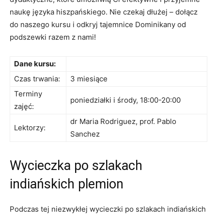
‍naukę języka hiszpańskiego. Nie⁣ czekaj⁢ dłużej – dołącz
do​ naszego kursu ‍i odkryj tajemnice ‌Dominikany od
⁢podszewki razem ⁣z nami!
Dane⁤ kursu:
Czas trwania:
3 ‌miesiące
Terminy
poniedziałki ⁢i środy, 18:00-20:00
zajęć:
dr‍ Maria Rodriguez, ‌prof. Pablo
Lektorzy:
⁤Sanchez
Wycieczka po szlakach
‌indiańskich plemion
Podczas tej niezwykłej wycieczki po szlakach indiańskich