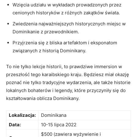
Wzięcia⁤ udziału w⁤ wykładach prowadzonych przez
cenionych historyków z różnych​ zakątków świata.
Zwiedzenia najważniejszych historycznych miejsc w
Dominikanie z⁣ przewodnikiem.
Przyjrzenia się z⁢ bliska artefaktom i eksponatom
związanych ‍z historią Dominikany.
To nie tylko ⁤lekcje historii, to prawdziwe⁢ immersion w
przeszłość tego karaibskiego‌ kraju. Będziesz miał ⁢okazję
poznać nie tylko tradycyjne​ wydarzenia, ale także⁣ historie
‌lokalnych bohaterów​ i legendy, które przyczyniły⁣ się do
kształtowania oblicza Dominikany.
Lokalizacja:
Dominikana
Data:
10-15 lipca 2022
$500 (zawiera ‍wyżywienie⁤ i