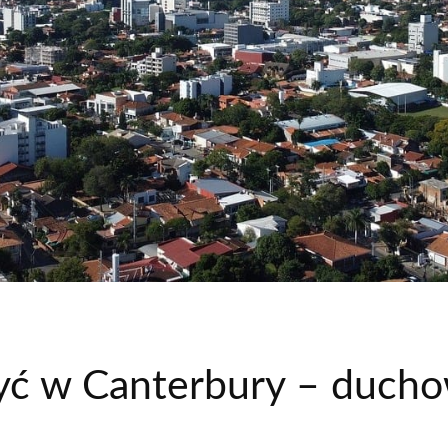
yć w Canterbury – duchow