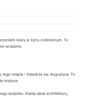
 znaczeniem wiary ‌w życiu codziennym. To
ane wrażenie.
jsc tego miasta – Katedrze św. Augustyna. To
te miejsce.
go budynku. Każdy detal architektury,⁢