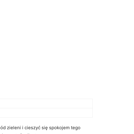
d zieleni i cieszyć się⁢ spokojem⁤ tego