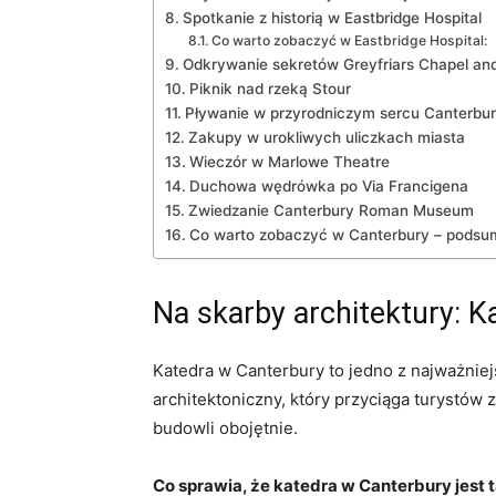
Spotkanie​ z historią w Eastbridge Hospital
Co warto zobaczyć w Eastbridge‍ Hospital:
Odkrywanie⁢ sekretów Greyfriars Chapel an
Piknik nad rzeką Stour
Pływanie w przyrodniczym sercu Canterbur
Zakupy w⁣ urokliwych uliczkach miasta
Wieczór w Marlowe Theatre
Duchowa wędrówka po Via Francigena
Zwiedzanie Canterbury Roman⁣ Museum
Co warto zobaczyć w Canterbury – podsu
Na skarby architektury: 
Katedra w Canterbury‌ to jedno z najważniejsz
‌architektoniczny, który przyciąga turystów 
budowli obojętnie.
Co sprawia, że katedra w Canterbury jest