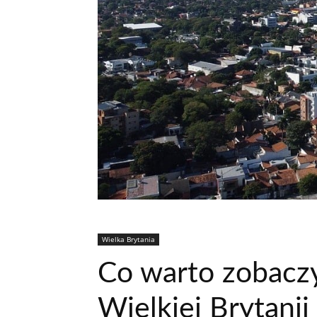
Wielka Brytania
Co warto zobacz
Wielkiej Brytanii