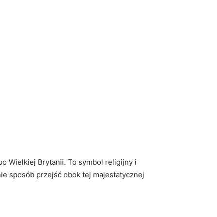
​Wielkiej Brytanii. To symbol ‌religijny i
ie sposób przejść ​obok tej majestatycznej⁣