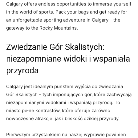
Calgary offers endless ​opportunities to immerse yourself
in the world ​of sports. Pack your bags and get⁢ ready for
an unforgettable sporting adventure in⁢ Calgary – the
gateway to the⁤ Rocky ⁤Mountains.
Zwiedzanie Gór Skalistych:
niezapomniane​ widoki i wspaniała
​przyroda
Calgary jest idealnym punktem wyjścia do zwiedzania
Gór ⁤Skalistych – tych imponujących gór, które zachwycają
niezapomnianymi widokami ‌i wspaniałą przyrodą. To
miasto⁤ pełne​ kontrastów, które oferuje zarówno
nowoczesne atrakcje, jak i bliskość dzikiej przyrody.
Pierwszym ⁣przystankiem na naszej‌ wyprawie powinien