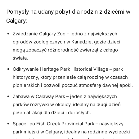
Pomysły na udany pobyt dla ⁢rodzin z‌ dziećmi w
Calgary:
Zwiedzanie Calgary Zoo – jedno ‌z największych
ogrodów zoologicznych w Kanadzie, gdzie dzieci
mogą‍ zobaczyć różnorodność zwierząt z całego
świata.
Odkrywanie Heritage Park Historical Village​ – park
historyczny,⁣ który przeniesie‍ całą rodzinę w czasach
pionierskich i pozwoli poczuć atmosferę dawnej epoki.
Zabawa ⁤w Calaway‌ Park – jeden z największych
parków rozrywki w okolicy, ‍idealny na⁤ długi dzień
pełen atrakcji⁣ dla dzieci i dorosłych.
Spacer po Fish⁢ Creek Provincial Park⁢ – największy
park miejski w Calgary, idealny na rodzinne ⁣wycieczki