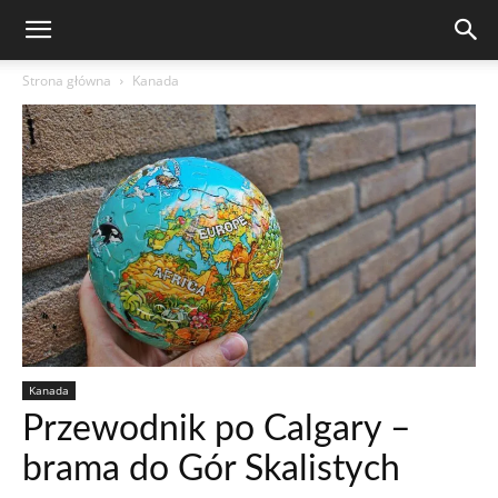
Strona główna
Kanada
Kanada
Przewodnik po Calgary –
brama do Gór Skalistych