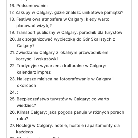
Podsumowanie:
Zakupy w Calgary: ‍gdzie znaleźć unikatowe pamiątki?
Festiwalowa atmosfera w⁣ Calgary: kiedy warto
planować wizytę?
Transport publiczny​ w Calgary: poradnik ⁢dla turystów
Jak zorganizować wycieczkę do Gór Skalistych z
Calgary?
Zwiedzanie Calgary z lokalnym przewodnikiem:
korzyści i ⁢wskazówki
Tradycyjne wydarzenia kulturalne w Calgary:​
kalendarz imprez
Najlepsze miejsca na fotografowanie w⁢ Calgary​ i⁢
okolicach
:
Bezpieczeństwo turystów w Calgary: co warto
wiedzieć?
Klimat Calgary: jaka⁣ pogoda ⁣panuje w różnych porach
roku?
Noclegi w Calgary: hotele,‌ hostele i apartamenty dla
każdego