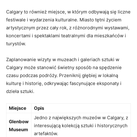
Calgary to również miejsce, w którym odbywają się liczne
festiwale i wydarzenia kulturalne. Miasto ⁤tętni​ życiem
artystycznym przez‍ cały rok, z różnorodnymi wystawami,
koncertami i spektaklami teatralnymi⁣ dla‍ mieszkańców i
turystów.
Zaplanowanie wizyty w muzeach i ‍galeriach sztuki ⁤w
Calgary może stanowić ​świetny sposób na ⁣spędzenie
czasu podczas ‌podróży. Przeniknij​ głębiej w lokalną
kulturę i historię, odkrywając fascynujące eksponaty i
dzieła ⁣sztuki.
Miejsce
Opis
Jedno z największych muzeów⁤ w Calgary, z⁤
Glenbow
interesującą⁣ kolekcją sztuki i ‍historycznych
Museum
⁣artefaktów.