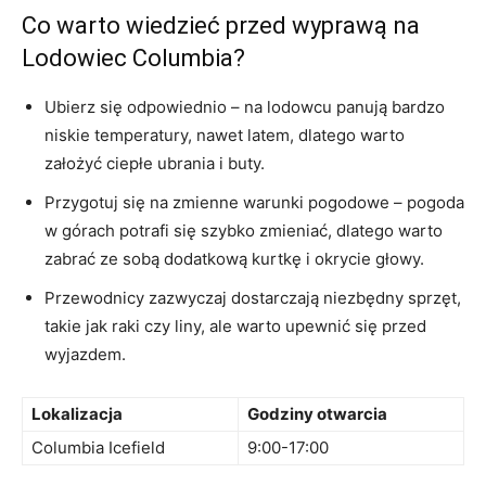
Co warto wiedzieć przed ⁢wyprawą ⁤na‍
Lodowiec Columbia?
Ubierz się odpowiednio ‌– na ⁣lodowcu panują bardzo
niskie temperatury, nawet latem,‌ dlatego warto
założyć ‍ciepłe ubrania ‌i buty.
Przygotuj się na zmienne warunki pogodowe – pogoda
w ‍górach potrafi się szybko zmieniać, dlatego warto
zabrać ze sobą ‍dodatkową kurtkę ​i okrycie głowy.
Przewodnicy zazwyczaj‌ dostarczają niezbędny sprzęt,
takie⁣ jak raki czy liny, ale warto upewnić się⁢ przed
wyjazdem.
Lokalizacja
Godziny otwarcia
Columbia Icefield
9:00-17:00