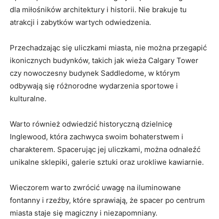
dla miłośników architektury ​i historii. Nie brakuje tu
atrakcji i zabytków wartych odwiedzenia.
Przechadzając ‍się⁤ uliczkami miasta, nie ‍można przegapić
ikonicznych budynków,⁤ takich jak wieża Calgary Tower‌
czy nowoczesny ⁤budynek Saddledome, w którym
odbywają ⁣się różnorodne wydarzenia sportowe i
kulturalne.
Warto również odwiedzić ‍historyczną dzielnicę
Inglewood, która zachwyca swoim bohaterstwem i
charakterem. Spacerując jej uliczkami, można odnaleźć
unikalne sklepiki, galerie ⁤sztuki ⁣oraz urokliwe ⁤kawiarnie.
Wieczorem warto zwrócić uwagę na iluminowane
fontanny i​ rzeźby, które‍ sprawiają, że spacer po centrum
miasta staje się magiczny i niezapomniany.