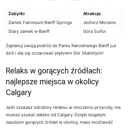
Zabytki
Atrakcje
Zamek Fairmount Banff Springs
Jezioro Moraine
Stary zamek w Banff
Góra Sulfur
Zaplanuj ⁢swoją podróż do Parku​ Narodowego Banff już
dziś⁤ i daj się oczarować pięknem Gór Skalistych!
Relaks w gorących‌ źródłach:
najlepsze miejsca w‌ okolicy
Calgary
Jeśli szukasz odrobiny relaksu⁣ w otoczeniu przyrody, nie
musisz szukać daleko od ⁢Calgary. Dzięki‌ bogatym
zasobom gorących ​źródeł w okolicy, masz możliwość