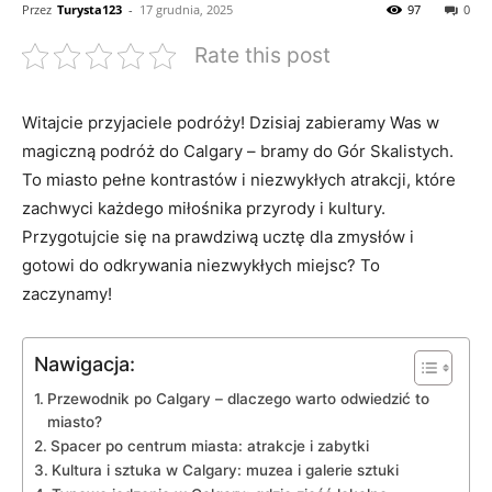
Przez
Turysta123
-
17 grudnia, 2025
97
0
Rate this post
Witajcie przyjaciele podróży! Dzisiaj zabieramy Was w
magiczną podróż do Calgary –‌ bramy do Gór Skalistych.
To‌ miasto⁢ pełne kontrastów i niezwykłych‌ atrakcji, które
zachwyci każdego miłośnika przyrody i kultury.
Przygotujcie się na prawdziwą ucztę dla zmysłów i
gotowi⁤ do odkrywania niezwykłych miejsc? To
zaczynamy!
Nawigacja:
Przewodnik po Calgary – dlaczego warto​ odwiedzić to
miasto?
Spacer​ po centrum miasta: atrakcje⁤ i zabytki
Kultura i sztuka w Calgary: muzea i ⁢galerie sztuki