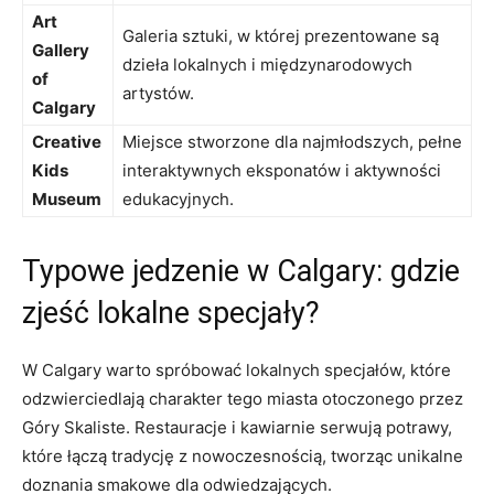
Art
Galeria sztuki, w której prezentowane są
Gallery
dzieła lokalnych i międzynarodowych
of
artystów.
Calgary
Creative
Miejsce stworzone‌ dla najmłodszych, pełne
Kids
interaktywnych ⁤eksponatów i​ aktywności
Museum
⁢edukacyjnych.
Typowe jedzenie w Calgary: gdzie
zjeść lokalne specjały?
W Calgary warto spróbować lokalnych ‌specjałów, ​które
odzwierciedlają ‌charakter tego miasta otoczonego przez
Góry Skaliste. Restauracje i⁤ kawiarnie serwują potrawy,
które łączą tradycję z nowoczesnością, tworząc unikalne
doznania smakowe dla odwiedzających.