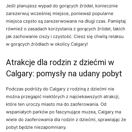
Jeśli planujesz wypad do gorących źródeł, koniecznie ​
zarezerwuj wcześniej miejsce, ponieważ popularne
miejsca ⁣często są zarezerwowane na długi czas. ⁤Pamiętaj
również o ⁣zasadach korzystania z gorących ⁣źródeł, takich
jak zachowanie ciszy i czystość. Ciesz się chwilą relaksu
w⁣ gorących źródłach w okolicy Calgary!
Atrakcje dla rodzin z dziećmi w
Calgary: pomysły na udany pobyt
Podczas ⁣podróży do Calgary⁤ z rodziną z dziećmi nie
można przegapić niektórych z najciekawszych atrakcji,
które ten uroczy miasto ma do zaoferowania. Od
wspaniałych parków po fascynujące muzea, Calgary ma​
wiele ⁣do zaoferowania dla rodzin z dziećmi, sprawiając że⁤
pobyt będzie niezapomniany.