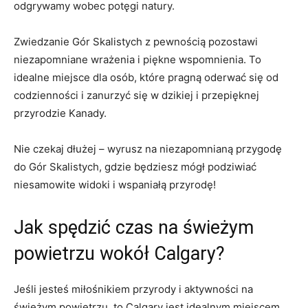
odgrywamy wobec potęgi natury.
Zwiedzanie Gór Skalistych z pewnością pozostawi
niezapomniane wrażenia i piękne wspomnienia. To
idealne miejsce dla osób, które pragną oderwać⁤ się⁤ od
codzienności⁣ i zanurzyć się​ w dzikiej‍ i przepięknej
przyrodzie​ Kanady.
Nie‌ czekaj dłużej – wyrusz na niezapomnianą przygodę
do Gór Skalistych, gdzie będziesz mógł podziwiać
niesamowite widoki i wspaniałą przyrodę!
Jak spędzić ‌czas ⁣na świeżym
powietrzu wokół ‌Calgary?
Jeśli jesteś miłośnikiem przyrody i aktywności na
świeżym powietrzu,‌ to Calgary jest idealnym miejscem