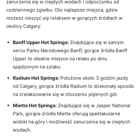
zanurzenia się w ciepłych wodach i odpoczynku od
codziennego zgiełku.⁤ Oto najlepsze miejsca, gdzie
możesz cieszyć⁣ się relaksem‌ w‌ gorących źródłach w
okolicy Calgary:
Banff ​Upper Hot Springs:
Znajdujące ⁢się w samym
sercu Parku Narodowego Banff, gorące źródła Banff
Upper⁣ to idealne⁣ miejsce na relaks⁤ po⁣ dniu
spędzonym na szlaku.
Radium Hot Springs:
Położone około 3 godzin jazdy
od Calgary, gorące źródła Radium to doskonały sposób
na zrelaksowanie się w otoczeniu pięknych gór.
Miette Hot Springs:
Znajdujące się w Jasper National
‍Park, gorące źródła ⁢Miette oferują spektakularne
widoki na góry‍ i możliwość zanurzenia się w ciepłych
wodach.