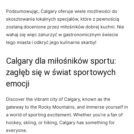
Podsumowując,‍ Calgary oferuje wiele możliwości do
skosztowania‌ lokalnych specjałów, które z ⁢pewnością
zostaną docenione ⁢przez miłośników​ dobrej kuchni. Nie
wahaj się więc zanurzyć w gastronomicznym świecie
tego miasta i odkryć jego kulinarne skarby!
Calgary ⁣dla miłośników sportu:
zagłęb się ⁢w świat ⁣sportowych
emocji
Discover the vibrant city ⁢of Calgary, known as the⁢
gateway to the‌ Rocky Mountains, and⁤ immerse yourself in
a world of⁢ sporting excitement. Whether you’re a fan of
hockey, skiing, or‍ hiking, Calgary​ has something for
everyone.