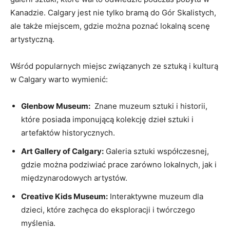
Kanadzie. Calgary jest nie tylko bramą do Gór Skalistych,⁣
ale także miejscem, gdzie można poznać lokalną scenę
‌artystyczną.
Wśród popularnych miejsc związanych ze sztuką i kulturą
w Calgary ⁤warto wymienić:
Glenbow Museum:
⁣ Znane muzeum sztuki⁣ i historii,
które⁢ posiada imponującą kolekcję dzieł sztuki i
artefaktów historycznych.
Art Gallery ⁤of Calgary:
Galeria sztuki współczesnej,
gdzie można podziwiać prace zarówno‌ lokalnych, jak‍ i
międzynarodowych ‌artystów.
Creative Kids⁢ Museum:
Interaktywne muzeum dla
dzieci, które zachęca ⁣do eksploracji i ​twórczego
myślenia.