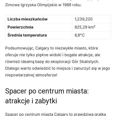
Zimowe Igrzyska Olimpijskie w 1988 roku.
Liczba mieszkańców
1,239,220
2
Powierzchnia
825,29 km
Średnia temperatura
6,8°C
Podsumowując, Calgary to niezwykłe miasto, które
oferuje nie tylko piękne widoki i bogate atrakcje, ale
również idealną bazę ⁤do⁣ eksploracji Gór ⁢Skalistych.‌
Dlatego warto ​odwiedzić to ‍miejsce i zanurzyć się w jego
niepowtarzalnej atmosferze!
Spacer​ po centrum miasta:
atrakcje⁤ i zabytki
Spacer po centrum miasta Calgary to prawdziwa gratka