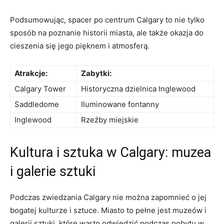
Podsumowując,‌ spacer po centrum⁤ Calgary to nie tylko
sposób ⁢na poznanie historii miasta, ale także okazja do
cieszenia się jego pięknem i​ atmosferą.
Atrakcje:
Zabytki:
Calgary Tower
Historyczna dzielnica Inglewood
Saddledome
Iluminowane fontanny
Inglewood
Rzeźby miejskie
Kultura i sztuka w Calgary: muzea
i ⁢galerie sztuki
Podczas ⁢zwiedzania⁢ Calgary nie można zapomnieć o jej
bogatej kulturze i sztuce. Miasto to pełne jest muzeów i ​
galerii sztuki, które warto odwiedzić‌ podczas pobytu w