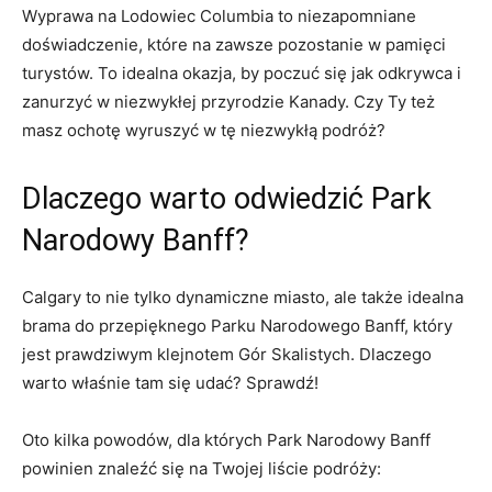
Wyprawa na Lodowiec ⁢Columbia ​to niezapomniane
doświadczenie,⁢ które na zawsze pozostanie w pamięci
turystów. To idealna okazja, by poczuć się jak odkrywca ⁣i
zanurzyć w niezwykłej przyrodzie Kanady. Czy Ty też
masz ochotę wyruszyć w ⁤tę niezwykłą podróż?
Dlaczego warto odwiedzić Park
Narodowy Banff?
Calgary to ⁤nie tylko dynamiczne miasto, ale także idealna⁤
brama​ do przepięknego Parku Narodowego Banff, który
jest prawdziwym klejnotem Gór Skalistych. Dlaczego
warto właśnie tam się udać? Sprawdź!
Oto kilka powodów, dla których Park Narodowy Banff
powinien znaleźć ‍się na Twojej liście podróży: